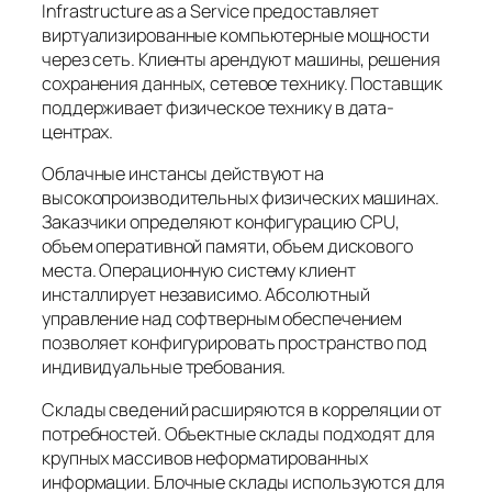
Infrastructure as a Service предоставляет
виртуализированные компьютерные мощности
через сеть. Клиенты арендуют машины, решения
сохранения данных, сетевое технику. Поставщик
поддерживает физическое технику в дата-
центрах.
Облачные инстансы действуют на
высокопроизводительных физических машинах.
Заказчики определяют конфигурацию CPU,
объем оперативной памяти, объем дискового
места. Операционную систему клиент
инсталлирует независимо. Абсолютный
управление над софтверным обеспечением
позволяет конфигурировать пространство под
индивидуальные требования.
Склады сведений расширяются в корреляции от
потребностей. Объектные склады подходят для
крупных массивов неформатированных
информации. Блочные склады используются для