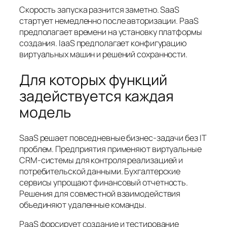
Скорость запуска разнится заметно. SaaS
стартует немедленно после авторизации. PaaS
предполагает времени на установку платформы
создания. IaaS предполагает конфигурацию
виртуальных машин и решений сохранности.
Для которых функций
задействуется каждая
модель
SaaS решает повседневные бизнес-задачи без IT
проблем. Предприятия применяют виртуальные
CRM-системы для контроля реализацией и
потребительской данными. Бухгалтерские
сервисы упрощают финансовый отчетность.
Решения для совместной взаимодействия
объединяют удаленные команды.
PaaS форсирует создание и тестирование