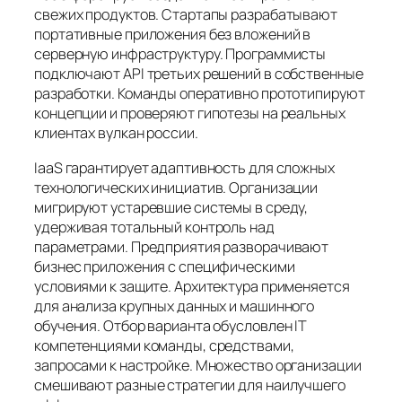
свежих продуктов. Стартапы разрабатывают
портативные приложения без вложений в
серверную инфраструктуру. Программисты
подключают API третьих решений в собственные
разработки. Команды оперативно прототипируют
концепции и проверяют гипотезы на реальных
клиентах вулкан россии.
IaaS гарантирует адаптивность для сложных
технологических инициатив. Организации
мигрируют устаревшие системы в среду,
удерживая тотальный контроль над
параметрами. Предприятия разворачивают
бизнес приложения с специфическими
условиями к защите. Архитектура применяется
для анализа крупных данных и машинного
обучения. Отбор варианта обусловлен IT
компетенциями команды, средствами,
запросами к настройке. Множество организации
смешивают разные стратегии для наилучшего