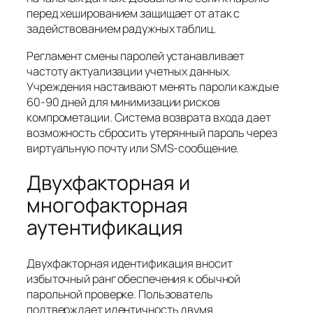
перед хешированием защищает от атак с
задействованием радужных таблиц.
Регламент смены паролей устанавливает
частоту актуализации учетных данных.
Учреждения настаивают менять пароли каждые
60-90 дней для минимизации рисков
компрометации. Система возврата входа дает
возможность сбросить утерянный пароль через
виртуальную почту или SMS-сообщение.
Двухфакторная и
многофакторная
аутентификация
Двухфакторная идентификация вносит
избыточный ранг обеспечения к обычной
парольной проверке. Пользователь
подтверждает идентичность двумя