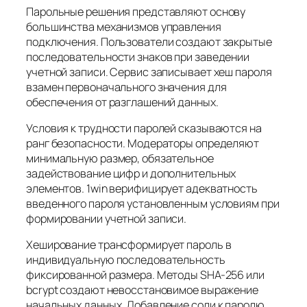
Парольные решения представляют основу
большинства механизмов управления
подключения. Пользователи создают закрытые
последовательности знаков при заведении
учетной записи. Сервис записывает хеш пароля
взамен первоначального значения для
обеспечения от разглашений данных.
Условия к трудности паролей сказываются на
ранг безопасности. Модераторы определяют
минимальную размер, обязательное
задействование цифр и дополнительных
элементов. 1win верифицирует адекватность
введенного пароля установленным условиям при
формировании учетной записи.
Хеширование трансформирует пароль в
индивидуальную последовательность
фиксированной размера. Методы SHA-256 или
bcrypt создают невосстановимое выражение
начальных данных. Добавление соли к паролю