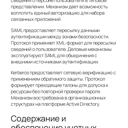
сведения о персоне пользователя в типовом
представлении. Механизм дает возможность
воплотить единый авторизацию для набора
связанных приложений.
SAML предоставляет пересылку данными
аутентификации между зонами безопасности.
Протокол применяет XML-формат для пересылки
сведений о пользователе. Деловые механизмы
эксплуатируют SAML для объединения с
внешними источниками аутентификации.
Kerberos предоставляет сетевую верификацию с
применением обратимого защиты. Протокол
формирует преходящие талоны для допуска к
ресурсам без повторной проверки пароля.
Механизм востребована в организационных
структурах на платформе Active Directory.
Содержание и
обеспечение учетных