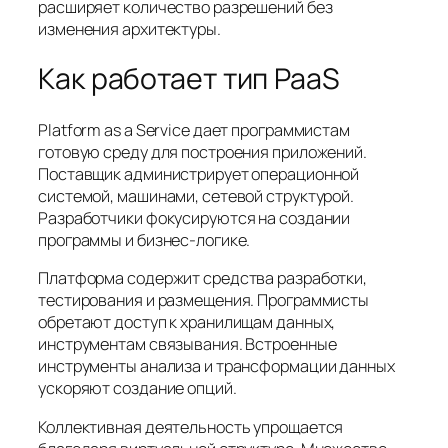
расширяет количество разрешений без
изменения архитектуры.
Как работает тип PaaS
Platform as a Service дает программистам
готовую среду для построения приложений.
Поставщик администрирует операционной
системой, машинами, сетевой структурой.
Разработчики фокусируются на создании
программы и бизнес-логике.
Платформа содержит средства разработки,
тестирования и размещения. Программисты
обретают доступ к хранилищам данных,
инструментам связывания. Встроенные
инструменты анализа и трансформации данных
ускоряют создание опций.
Коллективная деятельность упрощается