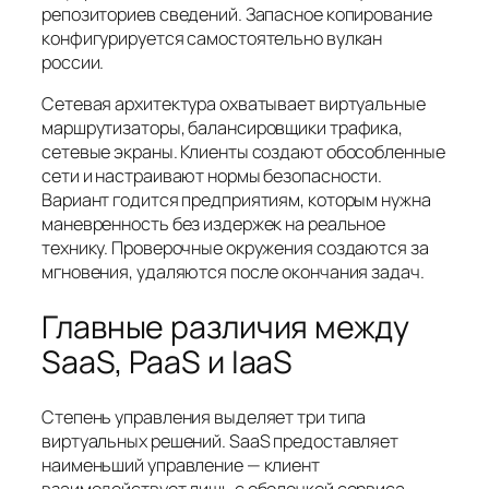
репозиториев сведений. Запасное копирование
конфигурируется самостоятельно вулкан
россии.
Сетевая архитектура охватывает виртуальные
маршрутизаторы, балансировщики трафика,
сетевые экраны. Клиенты создают обособленные
сети и настраивают нормы безопасности.
Вариант годится предприятиям, которым нужна
маневренность без издержек на реальное
технику. Проверочные окружения создаются за
мгновения, удаляются после окончания задач.
Главные различия между
SaaS, PaaS и IaaS
Степень управления выделяет три типа
виртуальных решений. SaaS предоставляет
наименьший управление — клиент