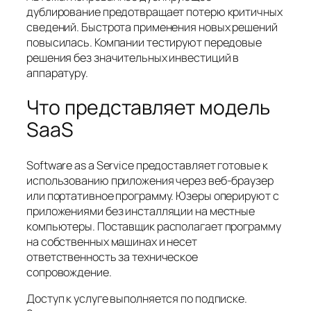
дублирование предотвращает потерю критичных
сведений. Быстрота применения новых решений
повысилась. Компании тестируют передовые
решения без значительных инвестиций в
аппаратуру.
Что представляет модель
SaaS
Software as a Service предоставляет готовые к
использованию приложения через веб-браузер
или портативное программу. Юзеры оперируют с
приложениями без инсталляции на местные
компьютеры. Поставщик располагает программу
на собственных машинах и несет
ответственность за техническое
сопровождение.
Доступ к услуге выполняется по подписке.