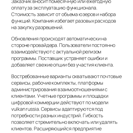
Заказчик вносит помесячную или ежегодную
оплату за эксплуатацию функционала.
Стоимость зависит от объема юзеров и набора
функций. Компания избегает разовых расходов
на закупку разрешений.
Обновления происходят автоматически на
стороне провайдера. Пользователи постоянно
взаимодействуют с актуальной релизом
программы. Поставщик устраняет ошибки и
добавляет свежие опции без участия клиента.
Востребованные варианты охватывают почтовые
сервисы, рабочие комплекты, платформы
администрирования взаимоотношениями с
клиентами. Учетные программы и площадки
цифровой коммерции действуют по модели
vulkan russia. Сервисы адаптируются под
потребности разных индустрий. Гибкость
позволяет стремительно включать или удалять
клиентов. Расширяющийся предприятие