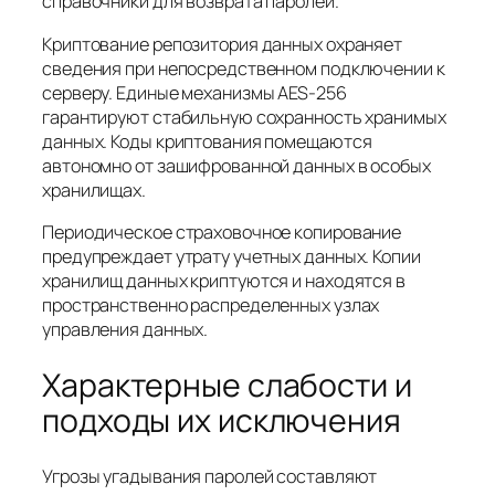
справочники для возврата паролей.
Криптование репозитория данных охраняет
сведения при непосредственном подключении к
серверу. Единые механизмы AES-256
гарантируют стабильную сохранность хранимых
данных. Коды криптования помещаются
автономно от зашифрованной данных в особых
хранилищах.
Периодическое страховочное копирование
предупреждает утрату учетных данных. Копии
хранилищ данных криптуются и находятся в
пространственно распределенных узлах
управления данных.
Характерные слабости и
подходы их исключения
Угрозы угадывания паролей составляют