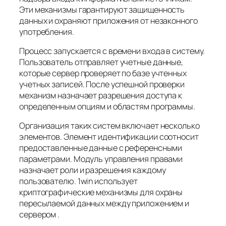
Эти механизмы гарантируют защищенность
данных и охраняют приложения от незаконного
употребления.
Процесс запускается с времени входа в систему.
Пользователь отправляет учетные данные,
которые сервер проверяет по базе учтенных
учетных записей. После успешной проверки
механизм назначает разрешения доступа к
определенным опциям и областям программы.
Организация таких систем включает несколько
элементов. Элемент идентификации соотносит
предоставленные данные с референсными
параметрами. Модуль управления правами
назначает роли и разрешения каждому
пользователю. 1win использует
криптографические механизмы для охраны
пересылаемой данных между приложением и
сервером .