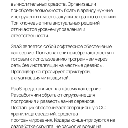
вычислительных средств. Организации
приобрели возможность брать в аренду нужные
инструменты вместо закупки затратного техники.
Три ключевые типа виртуальных решений
отличаются уровнем управления и
ответственности.
SaaS является собой софтверное обеспечение
как сервис. Пользователи приобретают доступ к
готовым к использованию программам через
сеть без инсталляции на местные девайсы.
Провайдер контролирует структурой,
актуализациями и защитой.
PaaS представляет платформу как сервис.
Разработчики обретают окружение для
построения и развертывания сервисов.
Поставщик обеспечивает операционную ОС,
хранилища сведений, средства
программирования. Кодеры концентрируются на
разработке скрипта, не расходуя время на