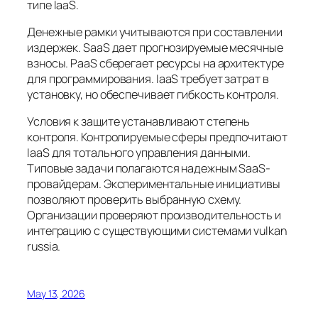
типе IaaS.
Денежные рамки учитываются при составлении
издержек. SaaS дает прогнозируемые месячные
взносы. PaaS сберегает ресурсы на архитектуре
для программирования. IaaS требует затрат в
установку, но обеспечивает гибкость контроля.
Условия к защите устанавливают степень
контроля. Контролируемые сферы предпочитают
IaaS для тотального управления данными.
Типовые задачи полагаются надежным SaaS-
провайдерам. Экспериментальные инициативы
позволяют проверить выбранную схему.
Организации проверяют производительность и
интеграцию с существующими системами vulkan
russia.
May 13, 2026