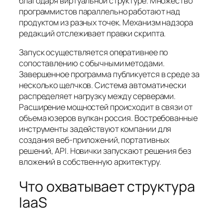
благодаря виртуальной структуре. Множество
программистов параллельно работают над
продуктом из разных точек. Механизм надзора
редакций отслеживает правки скрипта.
Запуск осуществляется оперативнее по
сопоставлению с обычными методами.
Завершенное программа публикуется в среде за
несколько щелчков. Система автоматически
распределяет нагрузку между серверами.
Расширение мощностей происходит в связи от
объема юзеров вулкан россия. Востребованные
инструменты задействуют компании для
создания веб-приложений, портативных
решений, API. Новички запускают решения без
вложений в собственную архитектуру.
Что охватывает структура
IaaS