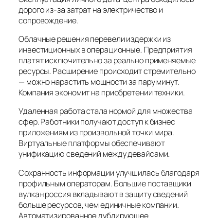
дорого из-за затрат на электричество и
сопровождение.
Облачные решения перевели издержки из
инвестиционных в операционные. Предприятия
платят исключительно за реально применяемые
ресурсы. Расширение происходит стремительно
— можно нарастить мощности за пару минут.
Компания экономит на приобретении техники.
Удаленная работа стала нормой для множества
сфер. Работники получают доступ к бизнес
приложениям из произвольной точки мира.
Виртуальные платформы обеспечивают
унификацию сведений между девайсами.
Сохранность информации улучшилась благодаря
профильным операторам. Большие поставщики
вулкан россия вкладывают в защиту сведений
больше ресурсов, чем единичные компании.
Автоматизированное дублирующее