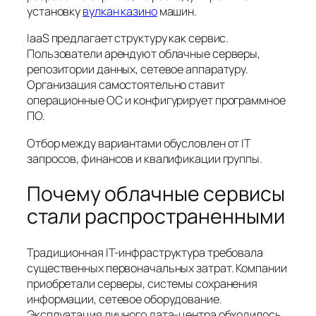
установку
вулкан казино
машин.
IaaS предлагает структуру как сервис.
Пользователи арендуют облачные серверы,
репозитории данных, сетевое аппаратуру.
Организация самостоятельно ставит
операционные ОС и конфигурирует программное
ПО.
Отбор между вариантами обусловлен от IT
запросов, финансов и квалификации группы.
Почему облачные сервисы
стали распространенными
Традиционная IT-инфраструктура требовала
существенных первоначальных затрат. Компании
приобретали серверы, системы сохранения
информации, сетевое оборудование.
Эксплуатация личного дата-центра обходилось