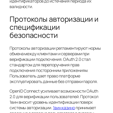
идентификаторов до истечения периода их
валидности.
Протоколы авторизации и
спецификации
безопасности
Протоколы авторизации регламентируют нормы
обмена между клиентами и серверами при
верификации подключения. OAuth 2.0 стал
стандартом для перепоручения прав
подключения посторонним приложениям.
Пользователь дает право платформе
эксплуатировать данные без отправки пароля.
OpenID Connect усиливает возможности OAuth
2.0 для верификации пользователей. Протокол
1вин вносит уровень идентификации поверх
системы авторизации.
1вин казино
принимает