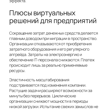
эффекта.
Плюсы виртуальных
решений для предприятий
Сокращение затрат денежных средств делается
главным доводом при миграции в пространство.
Организации отказываются от приобретения
затратного оборудования и его регулярного
апгрейда. Затраты на электроэнергию и
обеспечение IT-персонала снижаются. Платеж
происходит лишь за реально применяемые
ресурсы.
Эластичность масштабирования
подстраивается под изменения компании.
Растущие задачи расширяют возможности за
минуты без перерывов. Циклические
организации снижают мощности в периоды
низкой загрузки. Испытание свежих замыслов не