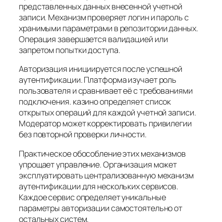
представленных данных внесенной учетной
записи. Механизм проверяет логин и пароль с
хранимыми параметрами в репозитории данных.
Операция завершается валидацией или
запретом попытки доступа.
Авторизация инициируется после успешной
аутентификации. Платформа изучает роль
пользователя и сравнивает её с требованиями
подключения. казино определяет список
открытых операций для каждой учетной записи.
Модератор может корректировать привилегии
без повторной проверки личности.
Практическое обособление этих механизмов
упрощает управление. Организация может
эксплуатировать централизованную механизм
аутентификации для нескольких сервисов.
Каждое сервис определяет уникальные
параметры авторизации самостоятельно от
остальных систем.