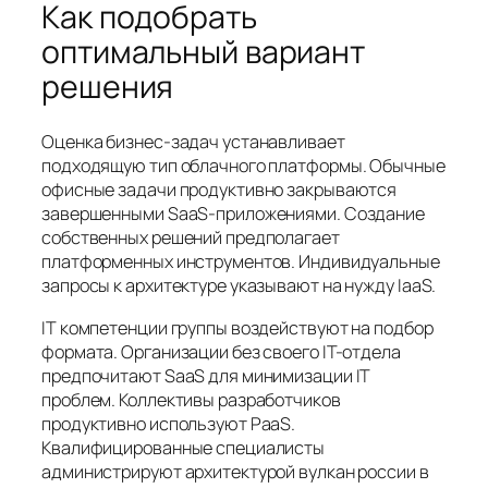
Как подобрать
оптимальный вариант
решения
Оценка бизнес-задач устанавливает
подходящую тип облачного платформы. Обычные
офисные задачи продуктивно закрываются
завершенными SaaS-приложениями. Создание
собственных решений предполагает
платформенных инструментов. Индивидуальные
запросы к архитектуре указывают на нужду IaaS.
IT компетенции группы воздействуют на подбор
формата. Организации без своего IT-отдела
предпочитают SaaS для минимизации IT
проблем. Коллективы разработчиков
продуктивно используют PaaS.
Квалифицированные специалисты
администрируют архитектурой вулкан россии в