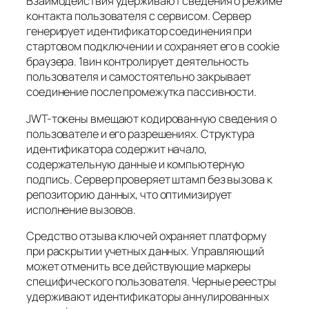
Взаимодействия удерживают сведения о режиме
контакта пользователя с сервисом. Сервер
генерирует идентификатор соединения при
стартовом подключении и сохраняет его в cookie
браузера. 1вин контролирует деятельность
пользователя и самостоятельно закрывает
соединение после промежутка пассивности.
JWT-токены вмещают кодированную сведения о
пользователе и его разрешениях. Структура
идентификатора содержит начало,
содержательную данные и компьютерную
подпись. Сервер проверяет штамп без вызова к
репозиторию данных, что оптимизирует
исполнение вызовов.
Средство отзыва ключей охраняет платформу
при раскрытии учетных данных. Управляющий
может отменить все действующие маркеры
специфического пользователя. Черные реестры
удерживают идентификаторы аннулированных