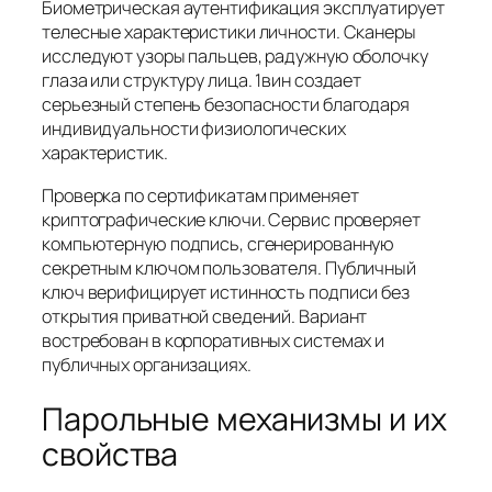
Биометрическая аутентификация эксплуатирует
телесные характеристики личности. Сканеры
исследуют узоры пальцев, радужную оболочку
глаза или структуру лица. 1вин создает
серьезный степень безопасности благодаря
индивидуальности физиологических
характеристик.
Проверка по сертификатам применяет
криптографические ключи. Сервис проверяет
компьютерную подпись, сгенерированную
секретным ключом пользователя. Публичный
ключ верифицирует истинность подписи без
открытия приватной сведений. Вариант
востребован в корпоративных системах и
публичных организациях.
Парольные механизмы и их
свойства