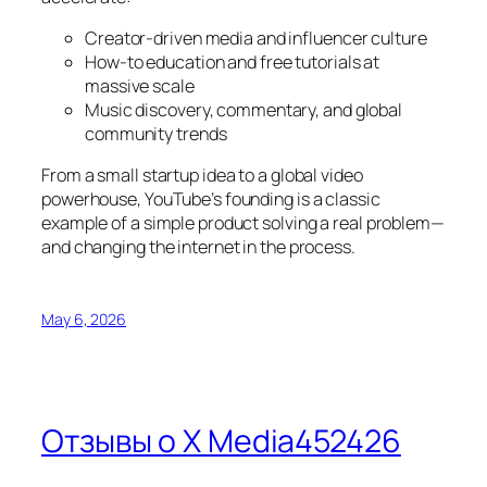
Creator-driven media and influencer culture
How-to education and free tutorials at
massive scale
Music discovery, commentary, and global
community trends
From a small startup idea to a global video
powerhouse, YouTube’s founding is a classic
example of a simple product solving a real problem—
and changing the internet in the process.
May 6, 2026
Отзывы о X Media452426