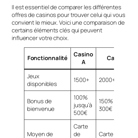
Il est essentiel de comparer les différentes
offres de casinos pour trouver celui qui vous
convient le mieux. Voici une comparaison de
certains éléments clés qui peuvent
influencer votre choix.
Casino
Fonctionnalité
Casino B
A
Jeux
1500+
2000+
disponibles
100%
Bonus de
150% jusqu’à
jusqu’à
bienvenue
300€
500€
Carte
Moyen de
de
Carte de crédit