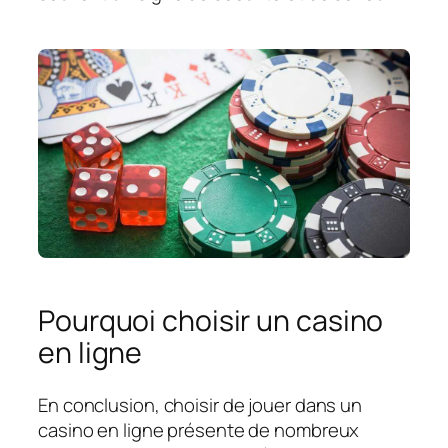
Pourquoi choisir un casino
en ligne
En conclusion, choisir de jouer dans un
casino en ligne présente de nombreux