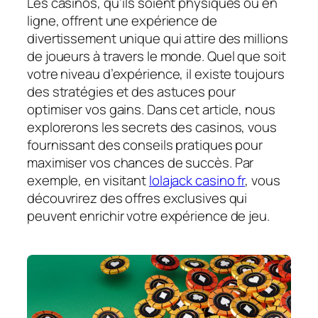
Les casinos, qu’ils soient physiques ou en
ligne, offrent une expérience de
divertissement unique qui attire des millions
de joueurs à travers le monde. Quel que soit
votre niveau d’expérience, il existe toujours
des stratégies et des astuces pour
optimiser vos gains. Dans cet article, nous
explorerons les secrets des casinos, vous
fournissant des conseils pratiques pour
maximiser vos chances de succès. Par
exemple, en visitant
lolajack casino fr
, vous
découvrirez des offres exclusives qui
peuvent enrichir votre expérience de jeu.