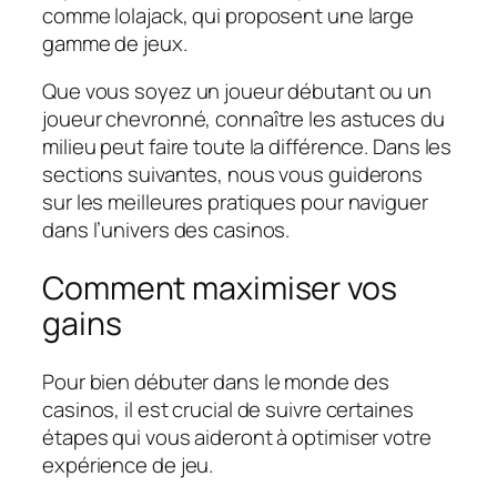
comme lolajack, qui proposent une large
gamme de jeux.
Que vous soyez un joueur débutant ou un
joueur chevronné, connaître les astuces du
milieu peut faire toute la différence. Dans les
sections suivantes, nous vous guiderons
sur les meilleures pratiques pour naviguer
dans l’univers des casinos.
Comment maximiser vos
gains
Pour bien débuter dans le monde des
casinos, il est crucial de suivre certaines
étapes qui vous aideront à optimiser votre
expérience de jeu.