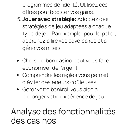
programmes de fidélité. Utilisez ces
offres pour booster vos gains.
Jouer avec stratégie:
Adoptez des
stratégies de jeu adaptées à chaque
type de jeu. Par exemple, pour le poker,
apprenez à lire vos adversaires et à
gérer vos mises.
Choisir le bon casino peut vous faire
économiser de l’argent.
Comprendre les règles vous permet
d’éviter des erreurs coûteuses.
Gérer votre bankroll vous aide à
prolonger votre expérience de jeu.
Analyse des fonctionnalités
des casinos