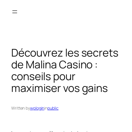
Skip
to
content
Découvrez les secrets
de Malina Casino :
conseils pour
maximiser vos gains
Written by
wplogin
in
public