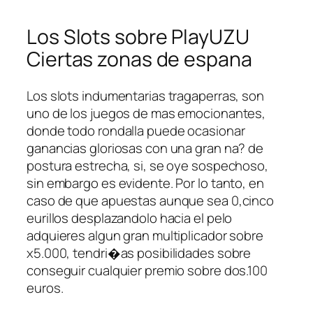
Los Slots sobre PlayUZU
Ciertas zonas de espana
Los slots indumentarias tragaperras, son
uno de los juegos de mas emocionantes,
donde todo rondalla puede ocasionar
ganancias gloriosas con una gran na? de
postura estrecha, si, se oye sospechoso,
sin embargo es evidente. Por lo tanto, en
caso de que apuestas aunque sea 0,cinco
eurillos desplazandolo hacia el pelo
adquieres algun gran multiplicador sobre
x5.000, tendri�as posibilidades sobre
conseguir cualquier premio sobre dos.100
euros.