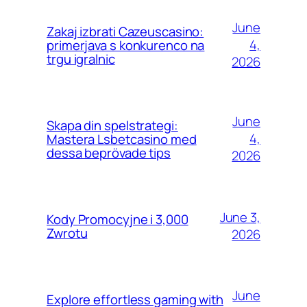
June
Zakaj izbrati Cazeuscasino:
4,
primerjava s konkurenco na
trgu igralnic
2026
June
Skapa din spelstrategi:
4,
Mastera Lsbetcasino med
dessa beprövade tips
2026
June 3,
Kody Promocyjne i 3,000
Zwrotu
2026
June
Explore effortless gaming with