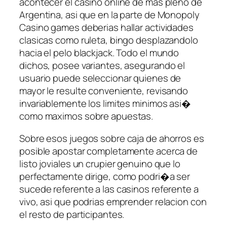
acontecer el casino online de mas pleno de
Argentina, asi que en la parte de Monopoly
Casino games deberias hallar actividades
clasicas como ruleta, bingo desplazandolo
hacia el pelo blackjack. Todo el mundo
dichos, posee variantes, asegurando el
usuario puede seleccionar quienes de
mayor le resulte conveniente, revisando
invariablemente los limites minimos asi�
como maximos sobre apuestas.
Sobre esos juegos sobre caja de ahorros es
posible apostar completamente acerca de
listo joviales un crupier genuino que lo
perfectamente dirige, como podri�a ser
sucede referente a las casinos referente a
vivo, asi que podrias emprender relacion con
el resto de participantes.