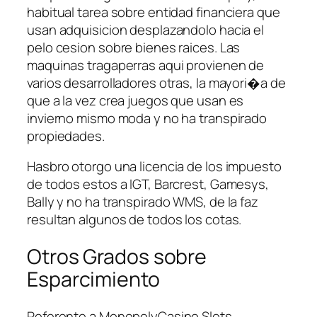
habitual tarea sobre entidad financiera que
usan adquisicion desplazandolo hacia el
pelo cesion sobre bienes raices. Las
maquinas tragaperras aqui provienen de
varios desarrolladores otras, la mayori�a de
que a la vez crea juegos que usan es
invierno mismo moda y no ha transpirado
propiedades.
Hasbro otorgo una licencia de los impuesto
de todos estos a IGT, Barcrest, Gamesys,
Bally y no ha transpirado WMS, de la faz
resultan algunos de todos los cotas.
Otros Grados sobre
Esparcimiento
Referente a MonopolyCasino Slots