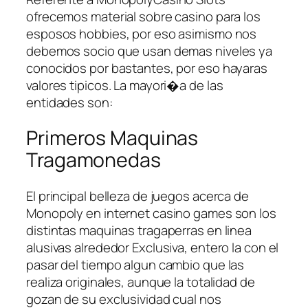
ofrecemos material sobre casino para los
esposos hobbies, por eso asimismo nos
debemos socio que usan demas niveles ya
conocidos por bastantes, por eso hayaras
valores tipicos. La mayori�a de las
entidades son:
Primeros Maquinas
Tragamonedas
El principal belleza de juegos acerca de
Monopoly en internet casino games son los
distintas maquinas tragaperras en linea
alusivas alrededor Exclusiva, entero la con el
pasar del tiempo algun cambio que las
realiza originales, aunque la totalidad de
gozan de su exclusividad cual nos