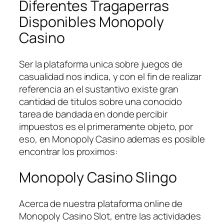
Diferentes Tragaperras
Disponibles Monopoly
Casino
Ser la plataforma unica sobre juegos de
casualidad nos indica, y con el fin de realizar
referencia an el sustantivo existe gran
cantidad de titulos sobre una conocido
tarea de bandada en donde percibir
impuestos es el primeramente objeto, por
eso, en Monopoly Casino ademas es posible
encontrar los proximos:
Monopoly Casino Slingo
Acerca de nuestra plataforma online de
Monopoly Casino Slot, entre las actividades