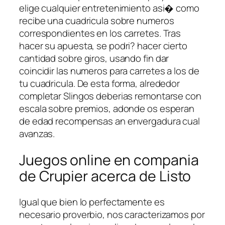
elige cualquier entretenimiento asi� como
recibe una cuadricula sobre numeros
correspondientes en los carretes. Tras
hacer su apuesta, se podri? hacer cierto
cantidad sobre giros, usando fin dar
coincidir las numeros para carretes a los de
tu cuadricula. De esta forma, alrededor
completar Slingos deberias remontarse con
escala sobre premios, adonde os esperan
de edad recompensas an envergadura cual
avanzas.
Juegos online en compania
de Crupier acerca de Listo
Igual que bien lo perfectamente es
necesario proverbio, nos caracterizamos por