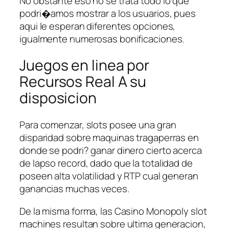
No obstante eso no se trata todo lo que
podri�amos mostrar a los usuarios, pues
aqui le esperan diferentes opciones,
igualmente numerosas bonificaciones.
Juegos en linea por
Recursos Real A su
disposicion
Para comenzar, slots posee una gran
disparidad sobre maquinas tragaperras en
donde se podri? ganar dinero cierto acerca
de lapso record, dado que la totalidad de
poseen alta volatilidad y RTP cual generan
ganancias muchas veces.
De la misma forma, las Casino Monopoly slot
machines resultan sobre ultima generacion,