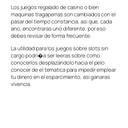
Los juegos regalado de casino o bien
maquinas tragaperras son cambiados con el
pasar del tiempo constancia, asi que, cada
ano, encontraras uno diferente, por eso
debes revisar de forma frecuente.
La utilidad para los juegos sobre slots sin
cargo podri�a ser leeras sobre como
conocerlos desplazandolo hacia el pelo
conocer de el tematica para impedir emplear
tu dinero en el esparcimiento, asi ganaras
vivencia.