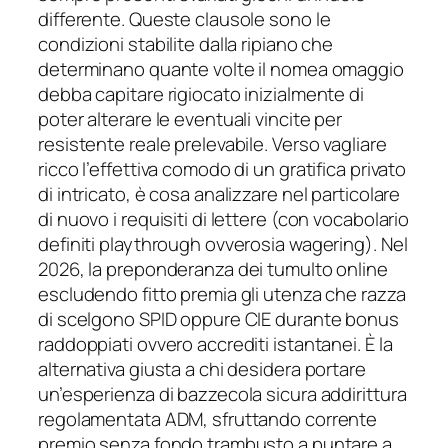
differente. Queste clausole sono le
condizioni stabilite dalla ripiano che
determinano quante volte il nomea omaggio
debba capitare rigiocato inizialmente di
poter alterare le eventuali vincite per
resistente reale prelevabile. Verso vagliare
ricco l’effettiva comodo di un gratifica privato
di intricato, è cosa analizzare nel particolare
di nuovo i requisiti di lettere (con vocabolario
definiti playthrough ovverosia wagering). Nel
2026, la preponderanza dei tumulto online
escludendo fitto premia gli utenza che razza
di scelgono SPID oppure CIE durante bonus
raddoppiati ovvero accrediti istantanei. È la
alternativa giusta a chi desidera portare
un’esperienza di bazzecola sicura addirittura
regolamentata ADM, sfruttando corrente
premio senza fondo trambusto a puntare a