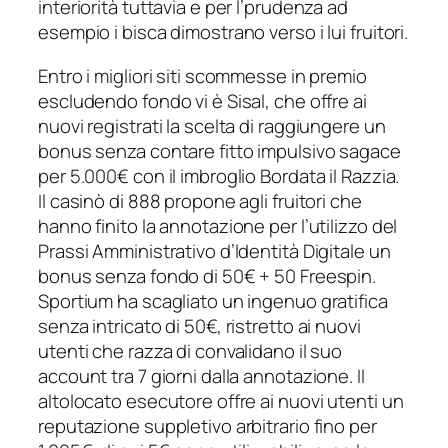
interiorità tuttavia e per l’prudenza ad
esempio i bisca dimostrano verso i lui fruitori.
Entro i migliori siti scommesse in premio
escludendo fondo vi è Sisal, che offre ai
nuovi registrati la scelta di raggiungere un
bonus senza contare fitto impulsivo sagace
per 5.000€ con il imbroglio Bordata il Razzia.
Il casinò di 888 propone agli fruitori che
hanno finito la annotazione per l’utilizzo del
Prassi Amministrativo d’Identità Digitale un
bonus senza fondo di 50€ + 50 Freespin.
Sportium ha scagliato un ingenuo gratifica
senza intricato di 50€, ristretto ai nuovi
utenti che razza di convalidano il suo
account tra 7 giorni dalla annotazione. Il
altolocato esecutore offre ai nuovi utenti un
reputazione suppletivo arbitrario fino per