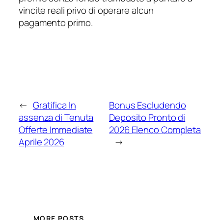
vincite reali privo di operare alcun
pagamento primo.
←
Gratifica In
Bonus Escludendo
assenza di Tenuta
Deposito Pronto di
Offerte Immediate
2026 Elenco Completa
Aprile 2026
→
MORE POSTS