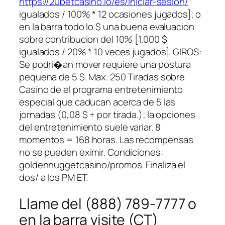
https://20betcasino.io/es/iniciar-sesion/
igualados / 100% * 12 ocasiones jugados]; o
en la barra todo lo $ una buena evaluacion
sobre contribucion del 10% [1.000 $
igualados / 20% * 10 veces jugados]. GIROS:
Se podri�an mover requiere una postura
pequena de 5 $. Max. 250 Tiradas sobre
Casino de el programa entretenimiento
especial que caducan acerca de 5 las
jornadas (0,08 $ + por tirada.); la opciones
del entretenimiento suele variar. 8
momentos = 168 horas. Las recompensas
no se pueden eximir. Condiciones:
goldennuggetcasino/promos. Finaliza el
dos/ a los PM ET.
Llame del (888) 789-7777 o
en la barra visite (CT)