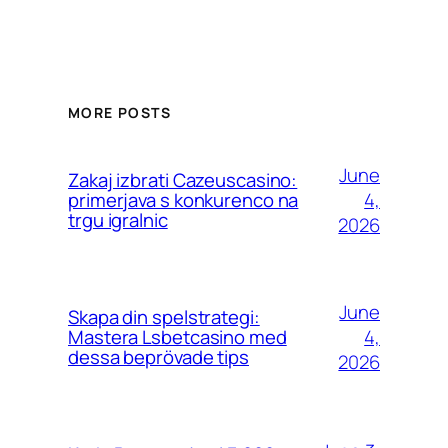
MORE POSTS
June
Zakaj izbrati Cazeuscasino:
4,
primerjava s konkurenco na
trgu igralnic
2026
June
Skapa din spelstrategi:
4,
Mastera Lsbetcasino med
dessa beprövade tips
2026