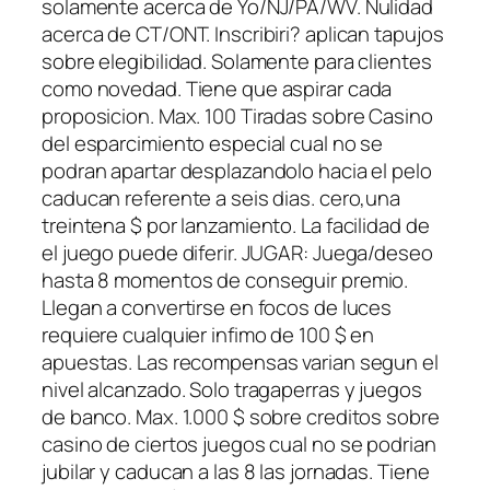
solamente acerca de Yo/NJ/PA/WV. Nulidad
acerca de CT/ONT. Inscribiri? aplican tapujos
sobre elegibilidad. Solamente para clientes
como novedad. Tiene que aspirar cada
proposicion. Max. 100 Tiradas sobre Casino
del esparcimiento especial cual no se
podran apartar desplazandolo hacia el pelo
caducan referente a seis dias. cero,una
treintena $ por lanzamiento. La facilidad de
el juego puede diferir. JUGAR: Juega/deseo
hasta 8 momentos de conseguir premio.
Llegan a convertirse en focos de luces
requiere cualquier infimo de 100 $ en
apuestas. Las recompensas varian segun el
nivel alcanzado. Solo tragaperras y juegos
de banco. Max. 1.000 $ sobre creditos sobre
casino de ciertos juegos cual no se podrian
jubilar y caducan a las 8 las jornadas. Tiene