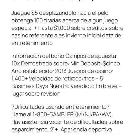
Juegue $5 desplazandolo hacia el pelo
obtenga 100 tiradas acerca de algun juego
especial + hasta $1.000 sobre creditos sobre
casino referente a es invierno inicial data de
entretenimiento
Infromacion del bono Campos de apuesta:
10x Demostrado sobre: Min Deposit: $cinco
Ano establecido: 2013 Juegos de casino:
1,400+ Velocidad de retirada: tres – 5
Business Days Nuestro veredicto En breve –
lugar sobre revision
?Dificultades usando entretenimiento?
Llame al 1-800-GAMBLER (MI/NJ/PA/WV).
Hay asistencia vacante de dificultades sobre
esparcimiento. 21+. Apariencia deportiva