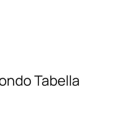
Fondo Tabella