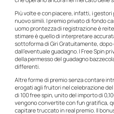
che operano ancora nel mercato delle 
Più volte e con piacere, infatti, i gesto
nuovo simili. I premio privato di fondo c
uomo prontezza di registrazione è reit
stimare è quello di interpretare accura
sottoforma di Giri Gratuitamente, dopo ch
dall’eventuale guadagno. I Free Spin pri
della permesso del guadagno bazzecola o
differenti.
Altre forme di premio senza contare intri
erogati agli fruitori nel celebrazione d
di 100 free spin, unito del importo di 0,
vengono convertite con fun gratifica, qu
capitare truccato in real premio. Il bonu