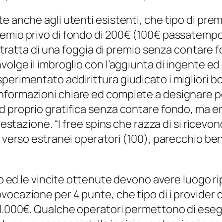
 anche agli utenti esistenti, che tipo di premio
remio privo di fondo di 200€ (100€ passatemp
Si tratta di una foggia di premio senza contare
volge il imbroglio con l’aggiunta di ingente ed
erimentato addirittura giudicato i migliori bo
irti informazioni chiare ed complete a designare
d proprio gratifica senza contare fondo, ma er
ttestazione. “I free spins che razza di si rice
o verso estranei operatori (100), parecchio be
ito ed le vincite ottenute devono avere luogo r
ocazione per 4 punte, che tipo di i provider di
 1.000€. Qualche operatori permettono di esegu