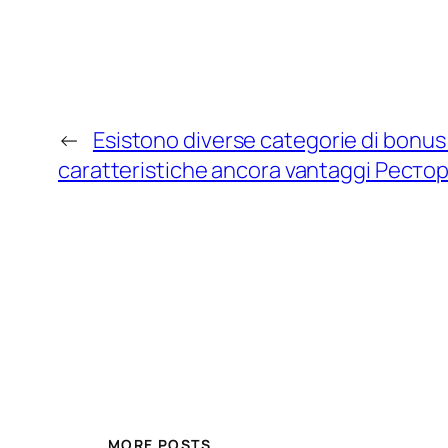
←
Esistono diverse categorie di bonus
caratteristiche ancora vantaggi Рест
MORE POSTS