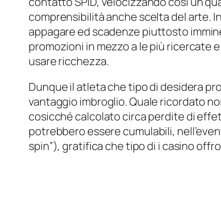
contatto SPID, velocizzando così un qua
comprensibilità anche scelta del arte. I
appagare ed scadenze piuttosto imminenti, 
promozioni in mezzo a le più ricercate 
usare ricchezza.
Dunque il atleta che tipo di desidera pr
vantaggio imbroglio. Quale ricordato non
cosicché calcolato circa perdite di effet
potrebbero essere cumulabili, nell’eventu
spin”), gratifica che tipo di i casino offr