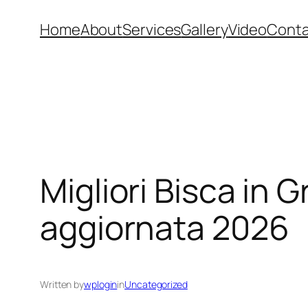
Skip
Home
About
Services
Gallery
Video
Conta
to
content
Migliori Bisca in 
aggiornata 2026
Written by
wplogin
in
Uncategorized