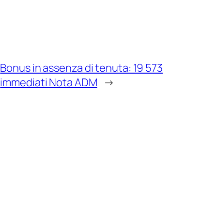
Bonus in assenza di tenuta: 19 573
immediati Nota ADM
→