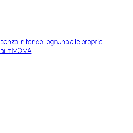
 senza in fondo, ognuna a le proprie
орант MOMA