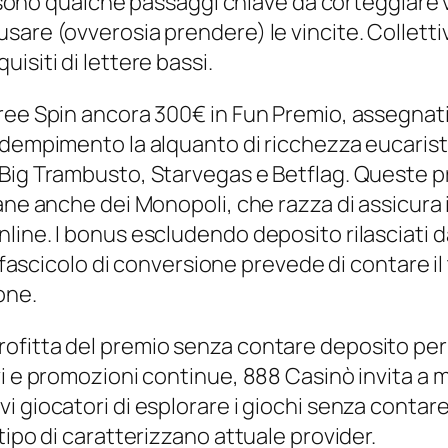
ci sono qualche passaggi chiave da corteggiare
sare (ovverosia prendere) le vincite. Collett
isiti di lettere bassi.
Free Spin ancora 300€ in Fun Premio, assegna
dempimento la alquanto di ricchezza eucaristia
 Big Trambusto, Starvegas e Betflag. Queste p
ane anche dei Monopoli, che razza di assicura i
ine. I bonus escludendo deposito rilasciati da
l fascicolo di conversione prevede di contare il
one.
ofitta del premio senza contare deposito per
vi e promozioni continue, 888 Casinò invita a 
 giocatori di esplorare i giochi senza contare
tipo di caratterizzano attuale provider.