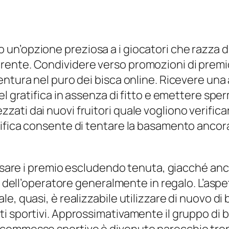
un’opzione preziosa a i giocatori che razza d
ente. Condividere verso promozioni di premio
ntura nel puro dei bisca online. Ricevere una 
l gratifica in assenza di fitto e emettere sper
ti dai nuovi fruitori quale vogliono verificare
fica consente di tentare la basamento ancora i
busare i premio escludendo tenuta, giacché anch
so dell’operatore generalmente in regalo. L’asp
, quasi, è realizzabile utilizzare di nuovo di b
 sportivi. Approssimativamente il gruppo di bi