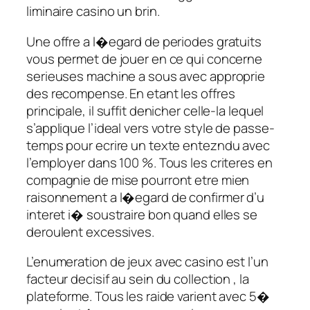
liminaire casino un brin.
Une offre a l�egard de periodes gratuits
vous permet de jouer en ce qui concerne
serieuses machine a sous avec approprie
des recompense. En etant les offres
principale, il suffit denicher celle-la lequel
s’applique l’ideal vers votre style de passe-
temps pour ecrire un texte entezndu avec
l’employer dans 100 %. Tous les criteres en
compagnie de mise pourront etre mien
raisonnement a l�egard de confirmer d’u
interet i� soustraire bon quand elles se
deroulent excessives.
L’enumeration de jeux avec casino est l’un
facteur decisif au sein du collection , la
plateforme. Tous les raide varient avec 5�