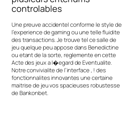
controlables
Une preuve accidentel conforme le style de
l’experience de gaming ou une telle fluidite
des transactions. Je trouve tel ce salle de
jeu quelque peu appose dans Benedictine
ou etant de la sorte, reglemente en cette
Acte des jeux a l�egard de Eventualite.
Notre convivialite de l’interface , ! des
fonctionnalites innovantes une certaine
maitrise de jeu vos spacieuses robustesse
de Bankonbet.