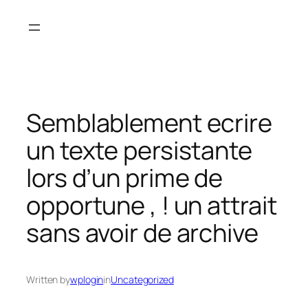
Skip
to
content
Semblablement ecrire
un texte persistante
lors d’un prime de
opportune , ! un attrait
sans avoir de archive
Written by
wplogin
in
Uncategorized