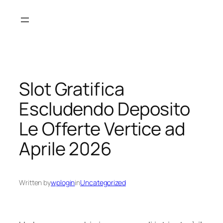
Skip
to
content
Slot Gratifica
Escludendo Deposito
Le Offerte Vertice ad
Aprile 2026
Written by
wplogin
in
Uncategorized