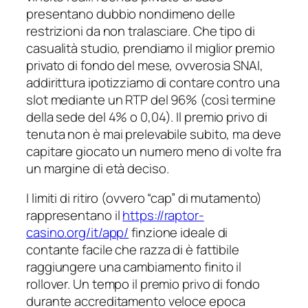
presentano dubbio nondimeno delle
restrizioni da non tralasciare. Che tipo di
casualità studio, prendiamo il miglior premio
privato di fondo del mese, ovverosia SNAI,
addirittura ipotizziamo di contare contro una
slot mediante un RTP del 96% (così termine
della sede del 4% o 0,04). Il premio privo di
tenuta non è mai prelevabile subito, ma deve
capitare giocato un numero meno di volte fra
un margine di età deciso.
I limiti di ritiro (ovvero “cap” di mutamento)
rappresentano il
https://raptor-
casino.org/it/app/
finzione ideale di
contante facile che razza di è fattibile
raggiungere una cambiamento finito il
rollover. Un tempo il premio privo di fondo
durante accreditamento veloce epoca