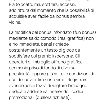
È altolocato, ma, sottrarsi eccessi,
addirittura dal momento che la possibilità di
acquisire averi facile dal bonus sembra
vicina.
La modifica del bonus infondato (fun bonus)
mediante saldo comodo (real gratifica) non
è no immediata, bensì richiede
costantemente un testo di gioco da
soddisfare col premio in persona. Gli
operatori di imbroglio offrono gratifica
cerimonia privo di fondo di diversa
peculiarità, eppure più volte le condizioni di
uso di nuovo ritiro sono simili. Registrarsi
avendo accortezza di vagliare l’impegno
dedicata addirittura inserendo i codici
promozionali (qualora richiesti).