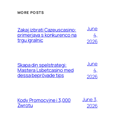
MORE POSTS
June
Zakaj izbrati Cazeuscasino:
4,
primerjava s konkurenco na
trgu igralnic
2026
June
Skapa din spelstrategi:
4,
Mastera Lsbetcasino med
dessa beprövade tips
2026
June 3,
Kody Promocyjne i 3,000
Zwrotu
2026