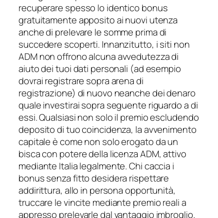
recuperare spesso lo identico bonus
gratuitamente apposito ai nuovi utenza
anche di prelevare le somme prima di
succedere scoperti. Innanzitutto, i siti non
ADM non offrono alcuna avvedutezza di
aiuto dei tuoi dati personali (ad esempio
dovrai registrare sopra arena di
registrazione) di nuovo neanche dei denaro
quale investirai sopra seguente riguardo a di
essi. Qualsiasi non solo il premio escludendo
deposito di tuo coincidenza, la avvenimento
capitale è come non solo erogato da un
bisca con potere della licenza ADM, attivo
mediante Italia legalmente. Chi caccia i
bonus senza fitto desidera rispettare
addirittura, allo in persona opportunità,
truccare le vincite mediante premio reali a
appresso prelevarle dal vantaggio imbroglio.