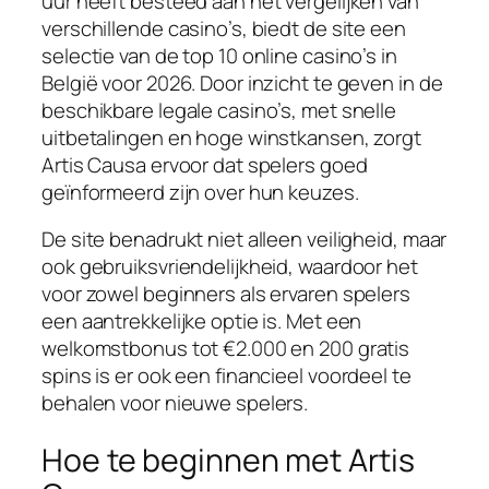
uur heeft besteed aan het vergelijken van
verschillende casino’s, biedt de site een
selectie van de top 10 online casino’s in
België voor 2026. Door inzicht te geven in de
beschikbare legale casino’s, met snelle
uitbetalingen en hoge winstkansen, zorgt
Artis Causa ervoor dat spelers goed
geïnformeerd zijn over hun keuzes.
De site benadrukt niet alleen veiligheid, maar
ook gebruiksvriendelijkheid, waardoor het
voor zowel beginners als ervaren spelers
een aantrekkelijke optie is. Met een
welkomstbonus tot €2.000 en 200 gratis
spins is er ook een financieel voordeel te
behalen voor nieuwe spelers.
Hoe te beginnen met Artis