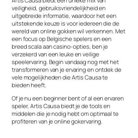
Artis Causa biedt een unieke mix van
veiligheid, gebruiksvriendelijkheid en
uitgebreide informatie, waardoor het een
uitstekende keuze is voor iedereen die de
wereld van online gokken wil verkennen. Met
een focus op Belgische spelers en een
breed scala aan casino-opties, ben je
verzekerd van een leuke en veilige
speelervaring. Begin vandaag nog met het
transformeren van je ervaring en ontdek de
vele mogelijkheden die Artis Causa te
bieden heeft.
Of je nu een beginner bent of al een ervaren
speler, Artis Causa biedt je de tools en
middelen die je nodig hebt om optimaal te
profiteren van je online gokervaring.