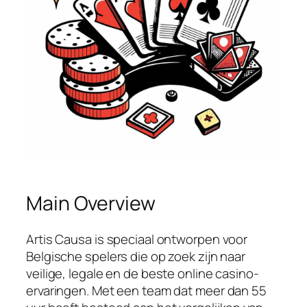
Main Overview
Artis Causa is speciaal ontworpen voor
Belgische spelers die op zoek zijn naar
veilige, legale en de beste online casino-
ervaringen. Met een team dat meer dan 55