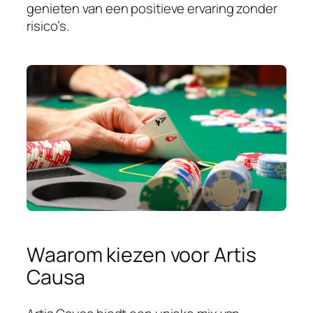
genieten van een positieve ervaring zonder
risico’s.
Waarom kiezen voor Artis
Causa