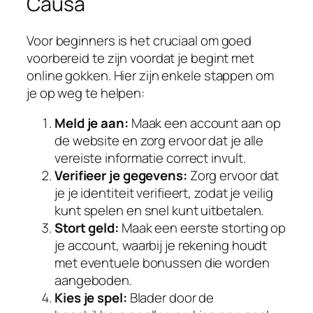
Causa
Voor beginners is het cruciaal om goed
voorbereid te zijn voordat je begint met
online gokken. Hier zijn enkele stappen om
je op weg te helpen:
Meld je aan:
Maak een account aan op
de website en zorg ervoor dat je alle
vereiste informatie correct invult.
Verifieer je gegevens:
Zorg ervoor dat
je je identiteit verifieert, zodat je veilig
kunt spelen en snel kunt uitbetalen.
Stort geld:
Maak een eerste storting op
je account, waarbij je rekening houdt
met eventuele bonussen die worden
aangeboden.
Kies je spel:
Blader door de