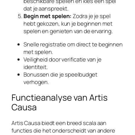
beschikbare spellen en kies een spel
dat je aanspreekt.
Begin met spelen:
Zodra je je spel
hebt gekozen, kun je beginnen met
spelen en genieten van de ervaring.
Snelle registratie om direct te beginnen
met spelen.
Veiligheid door verificatie van je
identiteit.
Bonussen die je speelbudget
verhogen.
Functieanalyse van Artis
Causa
Artis Causa biedt een breed scala aan
functies die het onderscheidt van andere