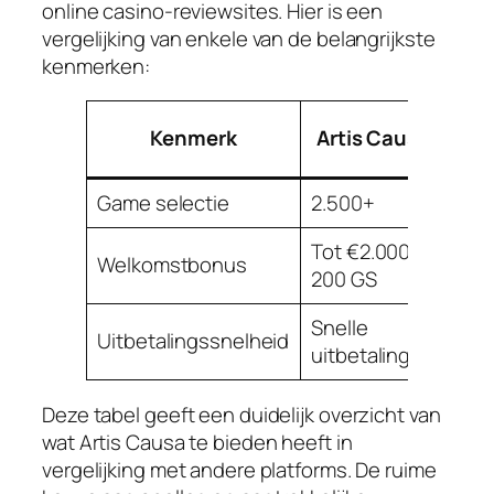
online casino-reviewsites. Hier is een
vergelijking van enkele van de belangrijkste
kenmerken:
Con
Kenmerk
Artis Causa
Game selectie
2.500+
1.8
Tot €2.000 +
Welkomstbonus
Tot
200 GS
Snelle
Uitbetalingssnelheid
3-5
uitbetalingen
Deze tabel geeft een duidelijk overzicht van
wat Artis Causa te bieden heeft in
vergelijking met andere platforms. De ruime