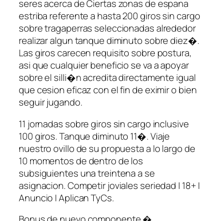
seres acerca de Ciertas zonas de espana
estriba referente a hasta 200 giros sin cargo
sobre tragaperras seleccionadas alrededor
realizar algun tanque diminuto sobre diez�.
Las giros carecen requisito sobre postura,
asi que cualquier beneficio se va a apoyar
sobre el silli�n acredita directamente igual
que cesion eficaz con el fin de eximir o bien
seguir jugando.
11 jornadas sobre giros sin cargo inclusive
100 giros. Tanque diminuto 11�. Viaje
nuestro ovillo de su propuesta a lo largo de
10 momentos de dentro de los
subsiguientes una treintena a se
asignacion. Competir joviales seriedad | 18+ |
Anuncio | Aplican TyCs.
Bonus de nuevo componente �