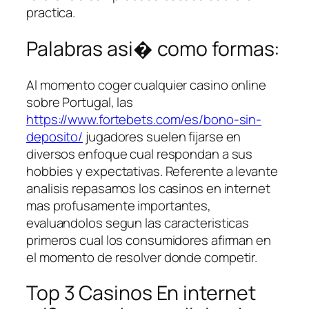
practica.
Palabras asi� como formas:
Al momento coger cualquier casino online
sobre Portugal, las
https://www.fortebets.com/es/bono-sin-
deposito/
jugadores suelen fijarse en
diversos enfoque cual respondan a sus
hobbies y expectativas. Referente a levante
analisis repasamos los casinos en internet
mas profusamente importantes,
evaluandolos segun las caracteristicas
primeros cual los consumidores afirman en
el momento de resolver donde competir.
Top 3 Casinos En internet