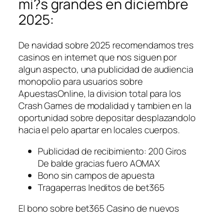
mi?s grandes en diciembre
2025:
De navidad sobre 2025 recomendamos tres
casinos en internet que nos siguen por
algun aspecto, una publicidad de audiencia
monopolio para usuarios sobre
ApuestasOnline, la division total para los
Crash Games de modalidad y tambien en la
oportunidad sobre depositar desplazandolo
hacia el pelo apartar en locales cuerpos.
Publicidad de recibimiento: 200 Giros
De balde gracias fuero AOMAX
Bono sin campos de apuesta
Tragaperras Ineditos de bet365
El bono sobre bet365 Casino de nuevos