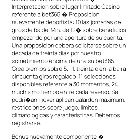
Interpretacion sobre lugar limitado Casino
referente a bet365 � Proposicion
nuevamente deportista: 10 las jornadas de
giros de balde. Min. de 12� sobre beneficios
empezando por una apertura de su cuenta.
Una proposicion debera solicitarse sobre un
decada de treinta dias por nuestro
sometimiento encima de una su bet365.
Crea premios sobre 5, 11, treinta o en la barra
cincuenta giros regalado: 11 selecciones
disponibles referente a 30 momentos, 24
muchisimo tiempo entre cada reverso. Se
podri�an mover aplican galardon maximum,
restricciones sobre juego, limites
climatologicas y caracteristicas. Debemos
registrarse.
Bonus nuevamente componente �