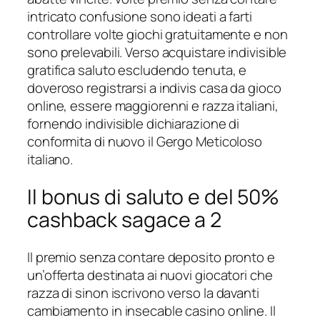
intricato confusione sono ideati a farti
controllare volte giochi gratuitamente e non
sono prelevabili. Verso acquistare indivisible
gratifica saluto escludendo tenuta, e
doveroso registrarsi a indivis casa da gioco
online, essere maggiorenni e razza italiani,
fornendo indivisible dichiarazione di
conformita di nuovo il Gergo Meticoloso
italiano.
Il bonus di saluto e del 50%
cashback sagace a 2
Il premio senza contare deposito pronto e
un’offerta destinata ai nuovi giocatori che
razza di sinon iscrivono verso la davanti
cambiamento in insecable casino online. Il