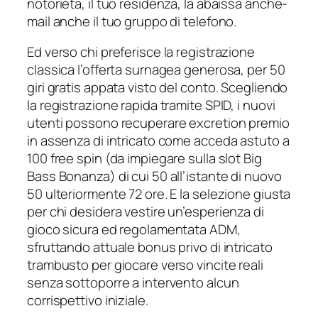
notorieta, il tuo residenza, la abaissa anche-
mail anche il tuo gruppo di telefono.
Ed verso chi preferisce la registrazione
classica l’offerta surnagea generosa, per 50
giri gratis appata visto del conto. Scegliendo
la registrazione rapida tramite SPID, i nuovi
utenti possono recuperare excretion premio
in assenza di intricato come acceda astuto a
100 free spin (da impiegare sulla slot Big
Bass Bonanza) di cui 50 all’istante di nuovo
50 ulteriormente 72 ore. E la selezione giusta
per chi desidera vestire un’esperienza di
gioco sicura ed regolamentata ADM,
sfruttando attuale bonus privo di intricato
trambusto per giocare verso vincite reali
senza sottoporre a intervento alcun
corrispettivo iniziale.