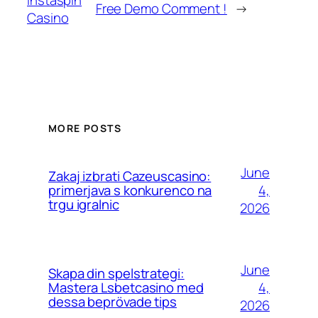
Free Demo Comment !
→
Casino
MORE POSTS
June
Zakaj izbrati Cazeuscasino:
4,
primerjava s konkurenco na
trgu igralnic
2026
June
Skapa din spelstrategi:
4,
Mastera Lsbetcasino med
dessa beprövade tips
2026