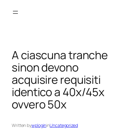
Skip
to
content
A ciascuna tranche
sinon devono
acquisire requisiti
identico a 40x/45x
ovvero 50x
Written by
wplogin
in
Uncategorized