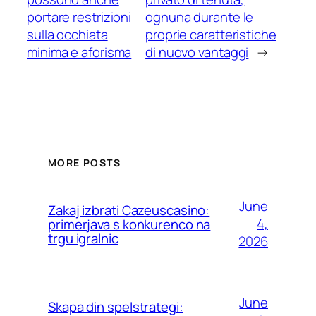
portare restrizioni
ognuna durante le
sulla occhiata
proprie caratteristiche
minima e aforisma
di nuovo vantaggi
→
MORE POSTS
June
Zakaj izbrati Cazeuscasino:
4,
primerjava s konkurenco na
trgu igralnic
2026
June
Skapa din spelstrategi: