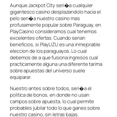
Aunque Jackpot City seri�a cualquier
gigantesco casino desplazandolo hacia el
pelo seri�a nuestro casino mas
profusamente popular sobre Paraguay, en
PlayCasino consideramos cual tenemos
excelentes ofertas. Cuando serian
beneficios, si PlayUZU es una inmejorable
eleccion de los paraguayos. Lo cual
debemos de a que fusiona ingresos cual
practicamente alguna una diferente tarima
sobre apuestas del universo suele
equiparar.
Nuestro antes sobre todos, seri�a el
politica de bonos, en donde no usan
campos sobre apuesta, lo cual permite
probables jubilar todo lo que ganes sobre
nuestro casino, sin letras bajas.