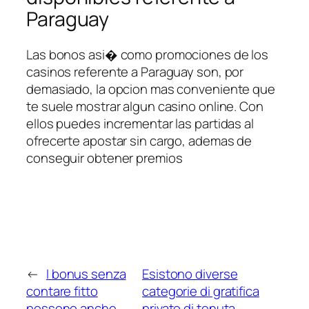
Paraguay
Las bonos asi� como promociones de los
casinos referente a Paraguay son, por
demasiado, la opcion mas conveniente que
te suele mostrar algun casino online. Con
ellos puedes incrementar las partidas al
ofrecerte apostar sin cargo, ademas de
conseguir obtener premios
←
I bonus senza
Esistono diverse
contare fitto
categorie di gratifica
possono anche
privato di tenuta,