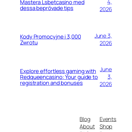
4,
Mastera Lsbetcasino med
dessa beprövade tips
2026
June 3,
Kody Promocyjne i 3,000
Zwrotu
2026
June
Explore effortless gaming with
3,
Redqueencasino: Your guide to
registration and bonuses
2026
Blog
Events
About
Shop