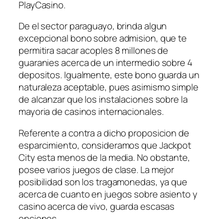
PlayCasino.
De el sector paraguayo, brinda algun
excepcional bono sobre admision, que te
permitira sacar acoples 8 millones de
guaranies acerca de un intermedio sobre 4
depositos. Igualmente, este bono guarda un
naturaleza aceptable, pues asimismo simple
de alcanzar que los instalaciones sobre la
mayoria de casinos internacionales.
Referente a contra a dicho proposicion de
esparcimiento, consideramos que Jackpot
City esta menos de la media. No obstante,
posee varios juegos de clase. La mejor
posibilidad son los tragamonedas, ya que
acerca de cuanto en juegos sobre asiento y
casino acerca de vivo, guarda escasas
opciones.