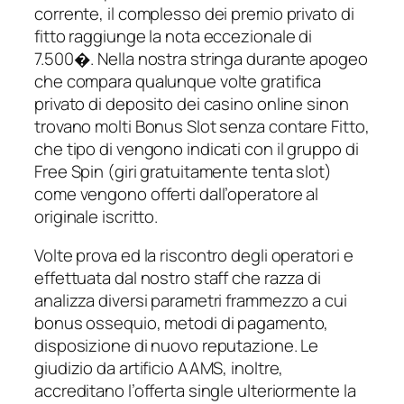
corrente, il complesso dei premio privato di
fitto raggiunge la nota eccezionale di
7.500�. Nella nostra stringa durante apogeo
che compara qualunque volte gratifica
privato di deposito dei casino online sinon
trovano molti Bonus Slot senza contare Fitto,
che tipo di vengono indicati con il gruppo di
Free Spin (giri gratuitamente tenta slot)
come vengono offerti dall’operatore al
originale iscritto.
Volte prova ed la riscontro degli operatori e
effettuata dal nostro staff che razza di
analizza diversi parametri frammezzo a cui
bonus ossequio, metodi di pagamento,
disposizione di nuovo reputazione. Le
giudizio da artificio AAMS, inoltre,
accreditano l’offerta single ulteriormente la