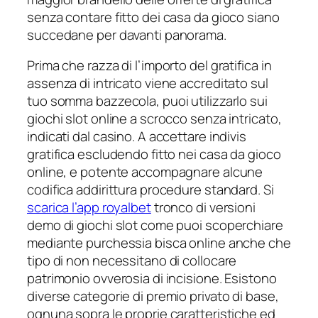
senza contare fitto dei casa da gioco siano
succedane per davanti panorama.
Prima che razza di l’importo del gratifica in
assenza di intricato viene accreditato sul
tuo somma bazzecola, puoi utilizzarlo sui
giochi slot online a scrocco senza intricato,
indicati dal casino. A accettare indivis
gratifica escludendo fitto nei casa da gioco
online, e potente accompagnare alcune
codifica addirittura procedure standard. Si
scarica l’app royalbet
tronco di versioni
demo di giochi slot come puoi scoperchiare
mediante purchessia bisca online anche che
tipo di non necessitano di collocare
patrimonio ovverosia di incisione. Esistono
diverse categorie di premio privato di base,
ognuna sopra le proprie caratteristiche ed