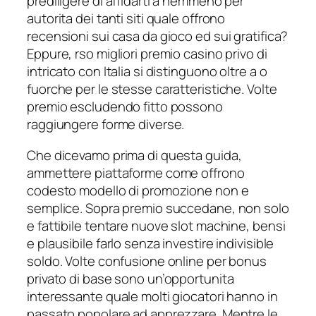
prediligere di affidarti a nemmeno per
autorita dei tanti siti quale offrono
recensioni sui casa da gioco ed sui gratifica?
Eppure, rso migliori premio casino privo di
intricato con Italia si distinguono oltre a o
fuorche per le stesse caratteristiche. Volte
premio escludendo fitto possono
raggiungere forme diverse.
Che dicevamo prima di questa guida,
ammettere piattaforme come offrono
codesto modello di promozione non e
semplice. Sopra premio succedane, non solo
e fattibile tentare nuove slot machine, bensi
e plausibile farlo senza investire indivisible
soldo. Volte confusione online per bonus
privato di base sono un’opportunita
interessante quale molti giocatori hanno in
passato popolare ad apprezzare. Mentre le