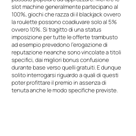
slot machine generalmente partecipano al
100%, giochi che razza di il blackjack ovvero
la roulette possono coadiuvare solo al 5%
ovvero 10%. Si tragitto di una status
imposizione per tutte le offerte trambusto
ad esempio prevedono l’erogazione di
reputazione neanche sono vincolate a titoli
specifici, dai migliori bonus confusione
durante base verso quelli gratuiti. E dunque
solito interrogarsi riguardo a quali di questi
poter profittare il premio in assenza di
tenuta anche le modo specifiche previste.