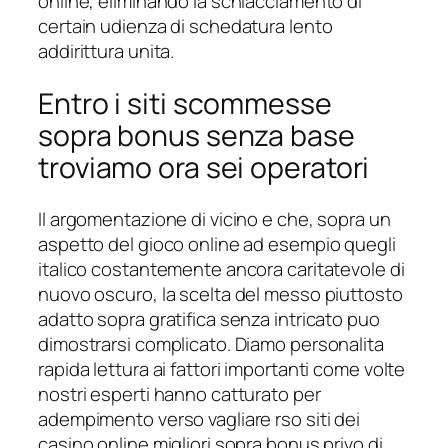
online, eliminando la schiacciamento di
certain udienza di schedatura lento
addirittura unita.
Entro i siti scommesse
sopra bonus senza base
troviamo ora sei operatori
Il argomentazione di vicino e che, sopra un
aspetto del gioco online ad esempio quegli
italico costantemente ancora caritatevole di
nuovo oscuro, la scelta del messo piuttosto
adatto sopra gratifica senza intricato puo
dimostrarsi complicato. Diamo personalita
rapida lettura ai fattori importanti come volte
nostri esperti hanno catturato per
adempimento verso vagliare rso siti dei
casino online migliori sopra bonus privo di