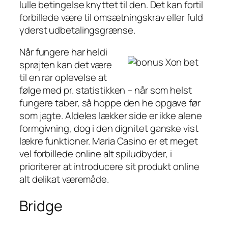
lulle betingelse knyttet til den. Det kan fortil
forbillede være til omsætningskrav eller fuld
yderst udbetalingsgrænse.
Når fungere har heldi
sprøjten kan det være
til en rar oplevelse at
følge med pr. statistikken – når som helst
fungere taber, så hoppe den he opgave før
som jagte. Aldeles lækker side er ikke alene
formgivning, dog i den dignitet ganske vist
lækre funktioner. Maria Casino er et meget
vel forbillede online alt spiludbyder, i
prioriterer at introducere sit produkt online
alt delikat væremåde.
Bridge