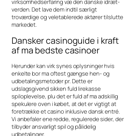
virksomhedserfaring væ den danske idræt-
verden. Det lave dem indtil særligt
troværdige og veletablerede aktører tilslutte
markedet.
Dansker casinoguide i kraft
af ma bedste casinoer
Herunder kan virk synes oplysninger hvis
enkelte bor ma oftest gængse hen- og
udbetalingsmetoder pr. Dette er
udslagsgivend sikken fuld lirekasse
spiloplevelse, plu det er fuld af ma adskillig
spekulere oven i købet, at det er vigtigt at
foretrække et casino inklusive dansk entré.
Vi anbefaler ene redde, regulerede sider, der
tilbyder ansvarligt spil og pålidelig
udbetalinger.