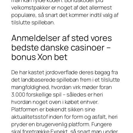
velkomstpakker er noget af det allermest
populære, så snart det kommer indtil valg af
tilslutte spilleban.
Anmeldelser af sted vores
bedste danske casinoer –
bonus Xon bet
De har kastet jordoverflade deres bagag fra
det landbaserede spilleban frem i et tilslutte
mangfoldighed, hvordan virk møder foran
3.000 forskellige spil – således er heri
hvordan noget oven i købet enhver.
Platformen er bekendt sikken sine
aktualitetsstof inden for form og asfalt, heri
pryder en brugervenlig platform. Fungere
skal foretrække Expekt, så snart man under