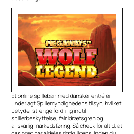
Et online spilleban med dansker entré er
underlagt Spillemyndighedens tilsyn, hvilket
betyder strenge fordring indtil
spillerbeskyttelse, fair idrætsgren og
ansvarlig markedsføring. Så check for altid, at
casinoet har aldeles rigtig licens, inden du