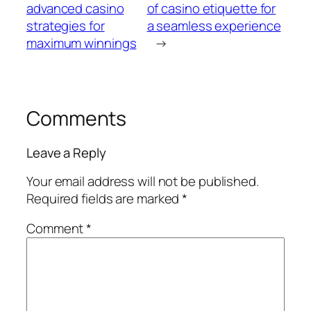
advanced casino
of casino etiquette for
strategies for
a seamless experience
maximum winnings
→
Comments
Leave a Reply
Your email address will not be published.
Required fields are marked
*
Comment
*