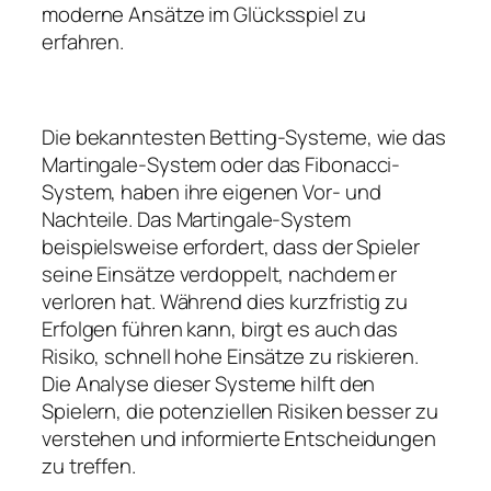
moderne Ansätze im Glücksspiel zu
erfahren.
Die bekanntesten Betting-Systeme, wie das
Martingale-System oder das Fibonacci-
System, haben ihre eigenen Vor- und
Nachteile. Das Martingale-System
beispielsweise erfordert, dass der Spieler
seine Einsätze verdoppelt, nachdem er
verloren hat. Während dies kurzfristig zu
Erfolgen führen kann, birgt es auch das
Risiko, schnell hohe Einsätze zu riskieren.
Die Analyse dieser Systeme hilft den
Spielern, die potenziellen Risiken besser zu
verstehen und informierte Entscheidungen
zu treffen.