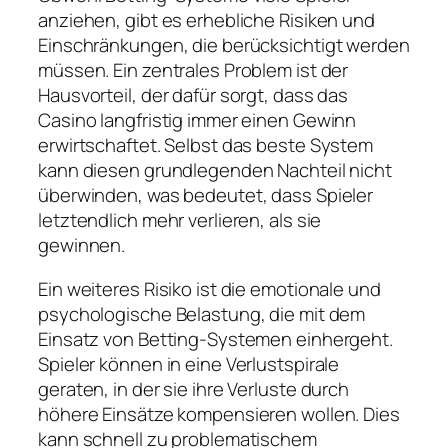
anziehen, gibt es erhebliche Risiken und
Einschränkungen, die berücksichtigt werden
müssen. Ein zentrales Problem ist der
Hausvorteil, der dafür sorgt, dass das
Casino langfristig immer einen Gewinn
erwirtschaftet. Selbst das beste System
kann diesen grundlegenden Nachteil nicht
überwinden, was bedeutet, dass Spieler
letztendlich mehr verlieren, als sie
gewinnen.
Ein weiteres Risiko ist die emotionale und
psychologische Belastung, die mit dem
Einsatz von Betting-Systemen einhergeht.
Spieler können in eine Verlustspirale
geraten, in der sie ihre Verluste durch
höhere Einsätze kompensieren wollen. Dies
kann schnell zu problematischem