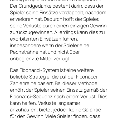
Der Grundgedanke besteht darin, dass der
Spieler seine Einsätze verdoppelt, nachdem
er verloren hat. Dadurch hofft der Spieler,
seine Verluste durch einen einzigen Gewinn
zurückzugewinnen. Allerdings kann dies zu
exorbitanten Einsätzen führen,
insbesondere wenn der Spieler eine
Pechsträhne hat und nicht über
unbegrenzte Mittel verfügt.
Das Fibonacci-System ist eine weitere
beliebte Strategie, die auf der Fibonacci-
Zahlenreihe basiert. Bei dieser Methode
erhöht der Spieler seinen Einsatz gemäß der
Fibonacci-Sequenz nach einem Verlust. Dies
kann helfen, Verluste langsamer
anzuhäufen, bietet jedoch keine Garantie
für den Gewinn. Viele Spieler finden, dass