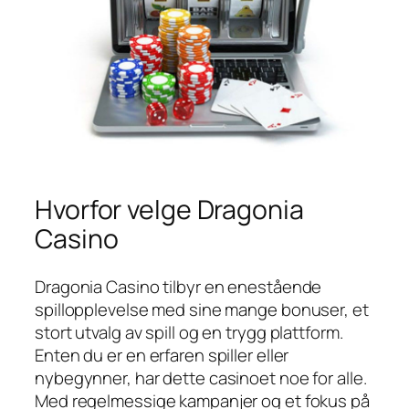
Hvorfor velge Dragonia
Casino
Dragonia Casino tilbyr en enestående
spillopplevelse med sine mange bonuser, et
stort utvalg av spill og en trygg plattform.
Enten du er en erfaren spiller eller
nybegynner, har dette casinoet noe for alle.
Med regelmessige kampanjer og et fokus på