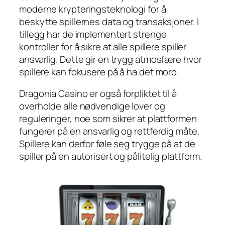
moderne krypteringsteknologi for å
beskytte spillernes data og transaksjoner. I
tillegg har de implementert strenge
kontroller for å sikre at alle spillere spiller
ansvarlig. Dette gir en trygg atmosfære hvor
spillere kan fokusere på å ha det moro.
Dragonia Casino er også forpliktet til å
overholde alle nødvendige lover og
reguleringer, noe som sikrer at plattformen
fungerer på en ansvarlig og rettferdig måte.
Spillere kan derfor føle seg trygge på at de
spiller på en autorisert og pålitelig plattform.