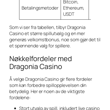
Bitcoin,
Revolut,
Betalingsmetoder
Ethereum,
MiFinity,
USDT
Bitcoin
Som vi ser fra tabellen, tilbyr Dragonia
Casino et større spillutvalg og en mer
generøs velkomstbonus, noe som gjør det til
et spennende valg for spillere.
Nøkkelfordeler med
Dragonia Casino
Å velge Dragonia Casino gir flere fordeler
som kan forbedre spillopplevelsen din
betydelig. Her er noen av de viktigste
fordelene:
Stort utvalg av spill, inkludert live casino