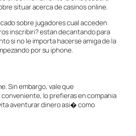
bre situar acerca de casinos online.
ercado sobre jugadores cual acceden
ros inscribiri? estan decantando para
to si no le importa hacerse amiga de la
empezando por su iphone.
ne. Sin embargo, vale que
 conveniente, lo prefieras en compania
Evita aventurar dinero asi� como