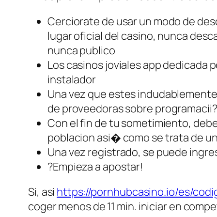
Cerciorate de usar un modo de des
lugar oficial del casino, nunca desc
nunca publico
Los casinos joviales app dedicada p
instalador
Una vez que estes indudablemente 
de proveedoras sobre programacii?
Con el fin de tu sometimiento, deb
poblacion asi� como se trata de u
Una vez registrado, se puede ingres
?Empieza a apostar!
Si, asi
https://pornhubcasino.io/es/cod
coger menos de 11 min. iniciar en compe