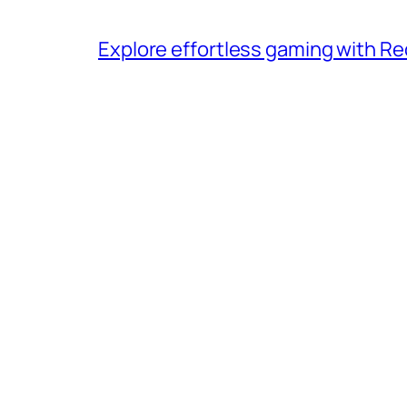
Explore effortless gaming with R