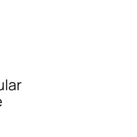
ular
e