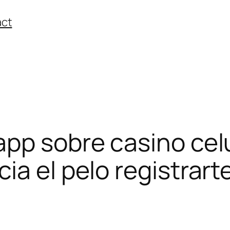
ct
pp sobre casino cel
ia el pelo registrart