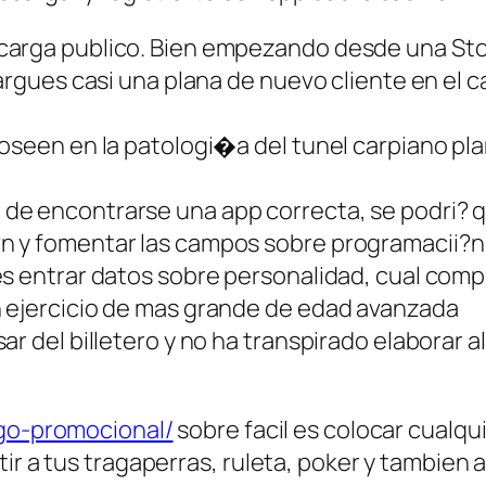
carga publico. Bien empezando desde una Sto
argues casi una plana de nuevo cliente en el c
oseen en la patologi�a del tunel carpiano pla
de encontrarse una app correcta, se podri? 
n y fomentar las campos sobre programacii?n
es entrar datos sobre personalidad, cual com
n ejercicio de mas grande de edad avanzada
ar del billetero y no ha transpirado elaborar 
igo-promocional/
sobre facil es colocar cualqu
tir a tus tragaperras, ruleta, poker y tambien