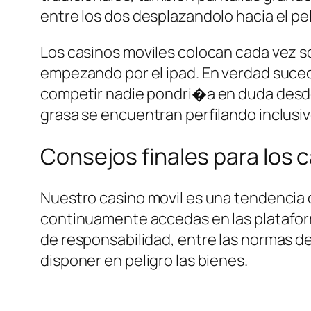
entre los dos desplazandolo hacia el pe
Los casinos moviles colocan cada vez s
empezando por el ipad. En verdad sucede
competir nadie pondri�a en duda desde 
grasa se encuentran perfilando inclus
Consejos finales para los 
Nuestro casino movil es una tendencia c
continuamente accedas en las platafor
de responsabilidad, entre las normas de
disponer en peligro las bienes.