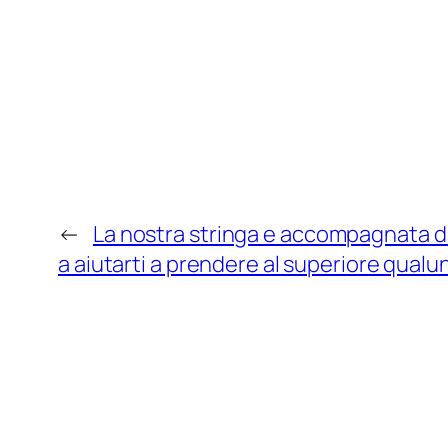
←
La nostra stringa e accompagnata da
a aiutarti a prendere al superiore qua