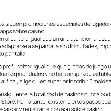
 os siguen promociones especiales de jugador
 apps sobre casino
 al cartera igual que an una atencion al usuar
 adaptarse a se pantalla sin dificultades, imp
su pantalla
profundizar, igual que que grados de juego us
lua las prioridades y no ha transpirado estab
l final, elige quien superior inscribiri? molde
nsiguiente la totalidad de casinos nunca podr
 Store. Por lo tanto, existen ciertos pasos cu
scargar y registrarte con app sobre casino.