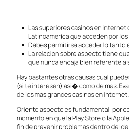
Las superiores casinos en internet
Latinoamerica que acceden por los
Debes permitirse acceder lo tanto en
La relacion sobre aspecto tiene que
que nunca encaja bien referente a 
Hay bastantes otras causas cual puedes 
(si te interesen) asi� como de mas. Eva
de los mas grandes casinos en internet, a
Oriente aspecto es fundamental, por co
momento en que la Play Store o la Apple
fin de prevenir problemas dentro del de