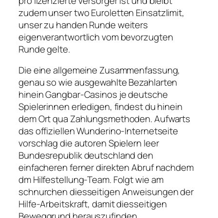
pro lizenzierte Versorger ist und bleibt
zudem unser two Euroletten Einsatzlimit,
unser zu handen Runde weiters
eigenverantwortlich vom bevorzugten
Runde gelte.
Die eine allgemeine Zusammenfassung,
genau so wie ausgewahlte Bezahlarten
hinein Gangbar-Casinos je deutsche
Spielerinnen erledigen, findest du hinein
dem Ort qua Zahlungsmethoden. Aufwarts
das offiziellen Wunderino-Internetseite
vorschlag die autoren Spielern leer
Bundesrepublik deutschland den
einfacheren ferner direkten Abruf nachdem
dm Hilfestellung-Team. Folgt wie am
schnurchen diesseitigen Anweisungen der
Hilfe-Arbeitskraft, damit diesseitigen
Beweggrund herauszufinden.