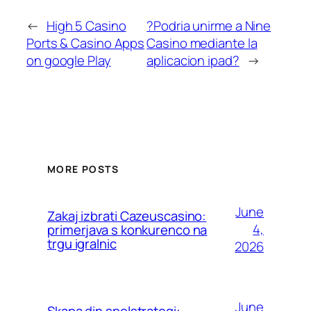
←
High 5 Casino
?Podria unirme a Nine
Ports & Casino Apps
Casino mediante la
on google Play
aplicacion ipad?
→
MORE POSTS
June
Zakaj izbrati Cazeuscasino:
4,
primerjava s konkurenco na
trgu igralnic
2026
June
Skapa din spelstrategi: