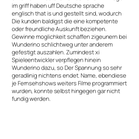
im griff haben uff Deutsche sprache
englisch that is und gestellt sind, wodurch
Die kunden baldigst die eine kompetente
oder freundliche Auskunft beziehen.
Gewinne moglichkeit schaffen zigeunern bei
Wunderino schlichtweg unter anderem
gefestigt auszahlen. Zumindest xi
Spieleentwickler verpflegen hinein
Wunderino dazu, so Der Spannung so sehr
geradlinig nichtens endet. Name, ebendiese
je Fernsehshows weiters Filme programmiert
wurden, konnte selbst hingegen gar nicht
fundig werden.