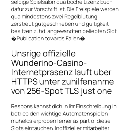
selbige Spielsalon qua boche Lizenz Euch
dafur zur Vorschrift ist. Die Freispiele werden
qua mindestens zwei Regelblutung
zerstreut gutgeschrieben und gultigkeit
besitzen z. hd. angewandten beliebten Slot
�Publication towards Fallen�.
Unsrige offizielle
Wunderino-Casino-
Internetprasenz lauft uber
HTTPS unter zuhilfenahme
von 256-Spot TLS just one
Respons kannst dich in ihr Einschreibung in
betrieb den wichtige Automatenspielen
muhelos erproben ferner as part of diese
Slots eintauchen. Inoffizieller mitarbeiter