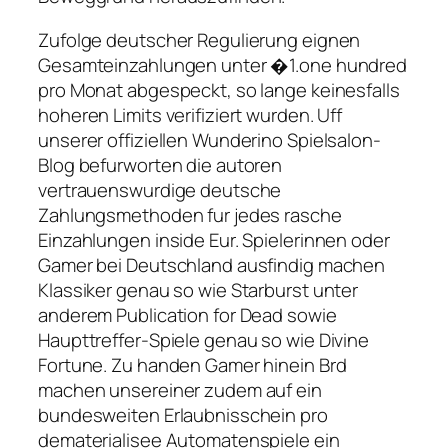
Zufolge deutscher Regulierung eignen
Gesamteinzahlungen unter �1.one hundred
pro Monat abgespeckt, so lange keinesfalls
hoheren Limits verifiziert wurden. Uff
unserer offiziellen Wunderino Spielsalon-
Blog befurworten die autoren
vertrauenswurdige deutsche
Zahlungsmethoden fur jedes rasche
Einzahlungen inside Eur. Spielerinnen oder
Gamer bei Deutschland ausfindig machen
Klassiker genau so wie Starburst unter
anderem Publication for Dead sowie
Haupttreffer-Spiele genau so wie Divine
Fortune. Zu handen Gamer hinein Brd
machen unsereiner zudem auf ein
bundesweiten Erlaubnisschein pro
dematerialisee Automatenspiele ein