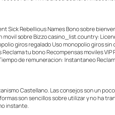
nt Sick Rebellious Names Bono sobre bienve
movil sobre Bizzo casino_list.country: Licen
lio giros regalado Uso monopolio giros sin c
s Reclama tu bono Recompensas moviles VIP 
o Tiempo de remuneracion: Instantaneo Recla
ecanismo Castellano. Las consejos son un poco 
rmas son sencillos sobre utilizar y no ha tran
mo instante.