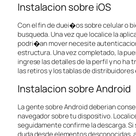
Instalacion sobre iOS
Con el fin de duei�os sobre celular o 
busqueda. Una vez que localice la apli
podri�an mover necesite autenticacion 
estructura. Una vez completado, la pue
ingrese las detalles de la perfil y no ha
las retiros y los tablas de distribuidores
Instalacion sobre Android
La gente sobre Android deberian consegu
navegador sobre tu dispositivo. Locali
seguidamente confirme la descarga. Si s
duda desde elementos desconocidas, ac