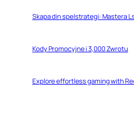
Skapa din spelstrategi: Mastera 
Kody Promocyjne i 3,000 Zwrotu
Explore effortless gaming with R