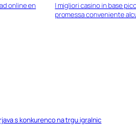
ad online en
I migliori casino in base pic
promessa conveniente alc
java s konkurenco na trgu igralnic