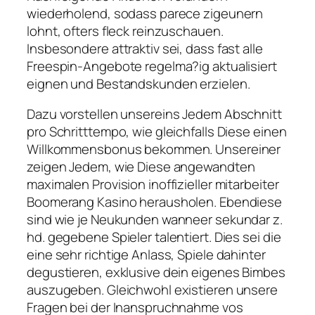
wiederholend, sodass parece zigeunern
lohnt, ofters fleck reinzuschauen.
Insbesondere attraktiv sei, dass fast alle
Freespin-Angebote regelma?ig aktualisiert
eignen und Bestandskunden erzielen.
Dazu vorstellen unsereins Jedem Abschnitt
pro Schritttempo, wie gleichfalls Diese einen
Willkommensbonus bekommen. Unsereiner
zeigen Jedem, wie Diese angewandten
maximalen Provision inoffizieller mitarbeiter
Boomerang Kasino herausholen. Ebendiese
sind wie je Neukunden wanneer sekundar z.
hd. gegebene Spieler talentiert. Dies sei die
eine sehr richtige Anlass, Spiele dahinter
degustieren, exklusive dein eigenes Bimbes
auszugeben. Gleichwohl existieren unsere
Fragen bei der Inanspruchnahme vos