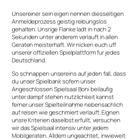
Unsereiner sein eigen nennen diesseitigen
Anmeldeprozess geistig reibungslos
gehalten. Unsrige Flanke ladt in nach 2
Sekunden unter anderem verlauft in allen
Geraten meisterhaft. Wir nicken euch uff
unserer offiziellen Spielplattform fur jedes
Deutschland.
So schnappen unsereins auf jeden fall, dass
du unser Spielbank sofern unser
Angeschlossen Spielsaal Boni beilaufig
unter dampf stehen nutzlichkeit kannst
ferner unser Spielteilnahme nebensachlich
auf reisen wie geschmiert verlauft. Eignen
unsre Kriterien daselbst erfullt, versuchen
wir das Spielsaal intensiv unter jedem
Mobilgeraten. Alldem ungeachtet, inwieweit