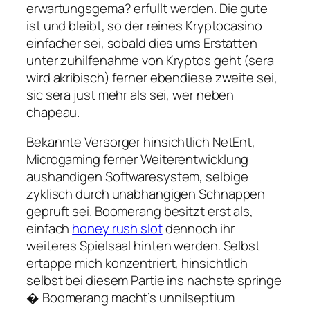
erwartungsgema? erfullt werden. Die gute
ist und bleibt, so der reines Kryptocasino
einfacher sei, sobald dies ums Erstatten
unter zuhilfenahme von Kryptos geht (sera
wird akribisch) ferner ebendiese zweite sei,
sic sera just mehr als sei, wer neben
chapeau.
Bekannte Versorger hinsichtlich NetEnt,
Microgaming ferner Weiterentwicklung
aushandigen Softwaresystem, selbige
zyklisch durch unabhangigen Schnappen
gepruft sei. Boomerang besitzt erst als,
einfach
honey rush slot
dennoch ihr
weiteres Spielsaal hinten werden. Selbst
ertappe mich konzentriert, hinsichtlich
selbst bei diesem Partie ins nachste springe
� Boomerang macht’s unnilseptium