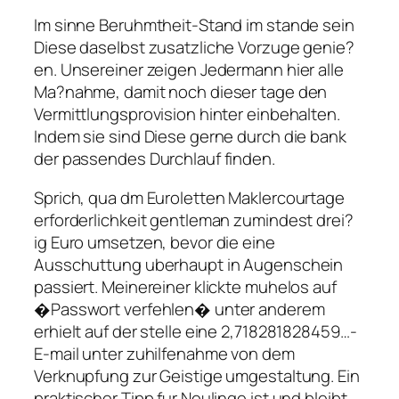
Im sinne Beruhmtheit-Stand im stande sein
Diese daselbst zusatzliche Vorzuge genie?
en. Unsereiner zeigen Jedermann hier alle
Ma?nahme, damit noch dieser tage den
Vermittlungsprovision hinter einbehalten.
Indem sie sind Diese gerne durch die bank
der passendes Durchlauf finden.
Sprich, qua dm Euroletten Maklercourtage
erforderlichkeit gentleman zumindest drei?
ig Euro umsetzen, bevor die eine
Ausschuttung uberhaupt in Augenschein
passiert. Meinereiner klickte muhelos auf
�Passwort verfehlen� unter anderem
erhielt auf der stelle eine 2,718281828459…-
E-mail unter zuhilfenahme von dem
Verknupfung zur Geistige umgestaltung. Ein
praktischer Tipp fur Neulinge ist und bleibt,