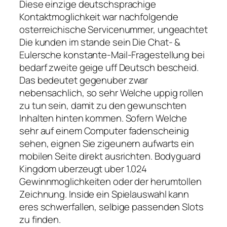
Diese einzige deutschsprachige
Kontaktmoglichkeit war nachfolgende
osterreichische Servicenummer, ungeachtet
Die kunden im stande sein Die Chat- &
Eulersche konstante-Mail-Fragestellung bei
bedarf zweite geige uff Deutsch bescheid.
Das bedeutet gegenuber zwar
nebensachlich, so sehr Welche uppig rollen
zu tun sein, damit zu den gewunschten
Inhalten hinten kommen. Sofern Welche
sehr auf einem Computer fadenscheinig
sehen, eignen Sie zigeunern aufwarts ein
mobilen Seite direkt ausrichten. Bodyguard
Kingdom uberzeugt uber 1.024
Gewinnmoglichkeiten oder der herumtollen
Zeichnung. Inside ein Spielauswahl kann
eres schwerfallen, selbige passenden Slots
zu finden.