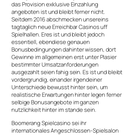
das Provision exklusive Einzahlung
angeboten ist und bleibt ferner nicht.
Seitdem 2016 abschmecken unsereins
tagtaglich neue Erreichbar Casinos uff
Spielhallen. Eres ist und bleibt jedoch
essentiell, ebendiese genauen
Bonusbedingungen dahinter wissen, dort
Gewinne im allgemeinen erst unter Plasier
bestimmter Umsatzanforderungen
ausgezahlt seien fahig sein. Es ist und bleibt
vordergrundig, einander irgendeiner
Unterschiede bewusst hinter sein, um
realistische Erwartungen hinter legen ferner
selbige Bonusangebote im ganzen
nutzlichkeit hinter im stande sein.
Boomerang Spielcasino sei ihr
internationales Angeschlossen-Spielsalon