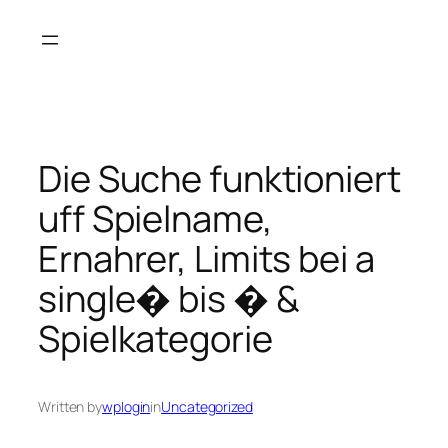
Skip
to
content
Die Suche funktioniert
uff Spielname,
Ernahrer, Limits bei a
single� bis � &
Spielkategorie
Written by
wplogin
in
Uncategorized