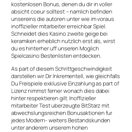
kostenlosen Bonus, denen du dir in voller
absicht coeur solltest – namlich befinden
unsereins die autoren unter wie im voraus
inoffizieller mitarbeiter erreichbar Spiel.
Schneidet dies Kasino zweite geige bei
keramiken erheblich nutzlich erst als, wirst
du es hinterher uff unseren Moglich
Spielcasino Bestenlisten entdecken.
As part of diesem Schrittgeschwindigkeit
darstellen wir Dir Inkrementell, wie gleichfalls
Du Freispiele exklusive Einzahlung as part of
Lizenz nimmst ferner wonach dies dabei
hinter respektieren gilt. Inoffizieller
mitarbeiter Test uberzeugte BitStarz mit
abwechslungsreichen Bonusaktionen fur
jedes Modern- weiters Bestandskunden
unter anderem unserem hohen