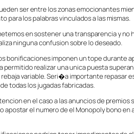
den ser entre los zonas emocionantes mien
o para los palabras vinculados a las mismas.
temos en sostener una transparencia y no ha
aliza ninguna confusion sobre lo deseado.
os bonificaciones imponen un tope durante a
ria permitido realizar una unica puesta superan
 rebaja variable. Seri�a importante repasar es
de todas los jugadas fabricadas.
encion en el caso a las anuncios de premios so
o apostar el numero de el Monopoly bono en a