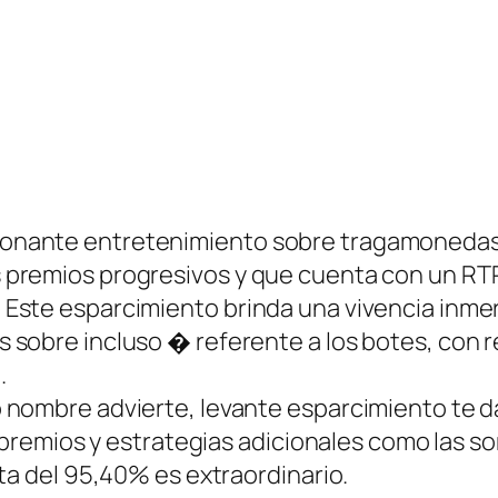
nante entretenimiento sobre tragamonedas q
premios progresivos y que cuenta con un RT
ste esparcimiento brinda una vivencia inmers
sobre incluso � referente a los botes, con r
.
nombre advierte, levante esparcimiento te d
 premios y estrategias adicionales como las so
ta del 95,40% es extraordinario.