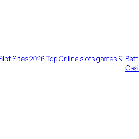
Slot Sites 2026 Top Online slots games &
Bett
Cas