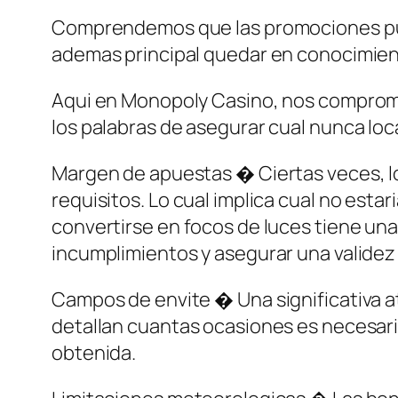
Comprendemos que las promociones pue
ademas principal quedar en conocimient
Aqui en Monopoly Casino, nos comprome
los palabras de asegurar cual nunca loc
Margen de apuestas � Ciertas veces, l
requisitos. Lo cual implica cual no esta
convertirse en focos de luces tiene una
incumplimientos y asegurar una validez 
Campos de envite � Una significativa at
detallan cuantas ocasiones es necesari
obtenida.