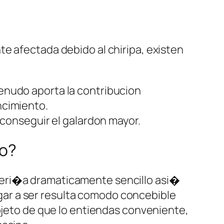
e afectada debido al chiripa, existen
nudo aporta la contribucion
ncimiento.
conseguir el galardon mayor.
no?
seri�a dramaticamente sencillo asi�
ar a ser resulta comodo concebible
objeto de que lo entiendas conveniente,