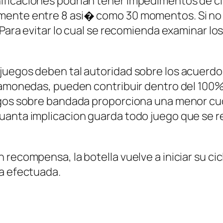
ficaciones podrian tener impedimentos de clim
mente entre 8 asi� como 30 momentos. Si no 
 Para evitar lo cual se recomienda examinar lo
juegos deben tal autoridad sobre los acuerd
agamonedas, pueden contribuir dentro del 100
egos sobre bandada proporciona una menor cuo
uanta implicacion guarda todo juego que se r
 recompensa, la botella vuelve a iniciar su c
ta efectuada.