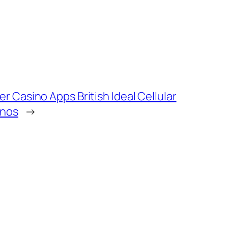
er Casino Apps British Ideal Cellular
inos
→