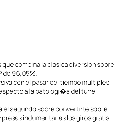
ue combina la clasica diversion sobre
P de 96,05%.
iva con el pasar del tiempo multiples
especto a la patologi�a del tunel
a el segundo sobre convertirte sobre
rpresas indumentarias los giros gratis.