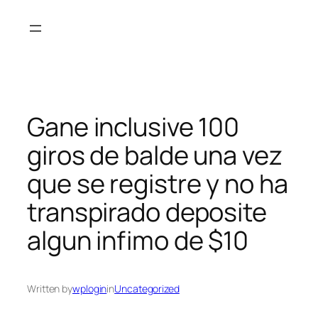
Skip
to
content
Gane inclusive 100
giros de balde una vez
que se registre y no ha
transpirado deposite
algun infimo de $10
Written by
wplogin
in
Uncategorized