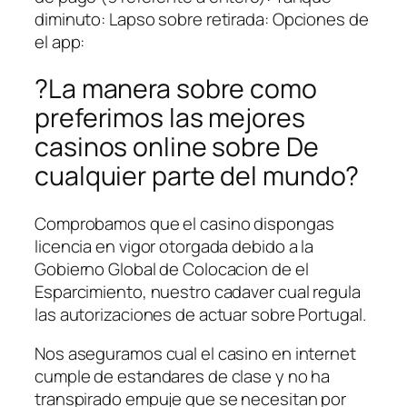
diminuto: Lapso sobre retirada: Opciones de
el app:
?La manera sobre como
preferimos las mejores
casinos online sobre De
cualquier parte del mundo?
Comprobamos que el casino dispongas
licencia en vigor otorgada debido a la
Gobierno Global de Colocacion de el
Esparcimiento, nuestro cadaver cual regula
las autorizaciones de actuar sobre Portugal.
Nos aseguramos cual el casino en internet
cumple de estandares de clase y no ha
transpirado empuje que se necesitan por