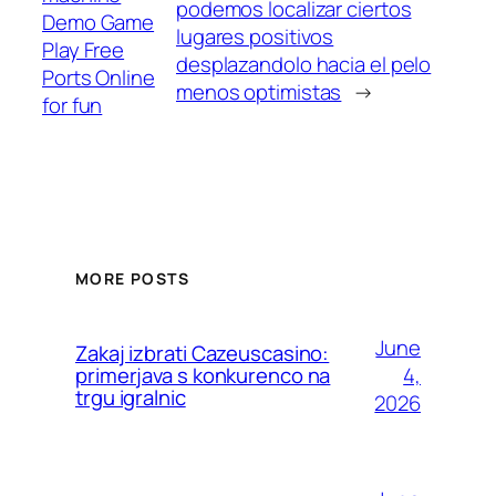
podemos localizar ciertos
Demo Game
lugares positivos
Play Free
desplazandolo hacia el pelo
Ports Online
menos optimistas
→
for fun
MORE POSTS
June
Zakaj izbrati Cazeuscasino:
4,
primerjava s konkurenco na
trgu igralnic
2026