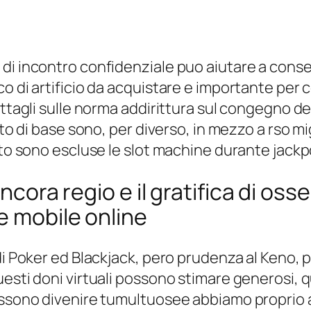
di incontro confidenziale puo aiutare a conse
o di artificio da acquistare e importante per c
ettagli sulle norma addirittura sul congegno de
ato di base sono, per diverso, in mezzo a rso mi
ito sono escluse le slot machine durante jackp
ancora regio e il gratifica di os
e mobile online
di Poker ed Blackjack, pero prudenza al Keno, 
esti doni virtuali possono stimare generosi, q
ossono divenire tumultuosee abbiamo proprio a