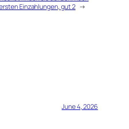
ersten Einzahlungen, gut 2
→
June 4, 2026