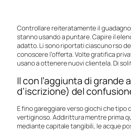
Controllare reiteratamente il guadagno 
stanno usando a puntare. Capire il elenc
adatto. Li sono riportati ciascuno rso d
conoscere l’offerta. Volte gratifica priv
usano a ottenere nuovi clientela. Di sol
Il con l’aggiunta di grande 
d’iscrizione) del confusion
E fino gareggiare verso giochi che tipo 
vertiginoso. Addirittura mentre prima qu
mediante capitale tangibili, le acque p