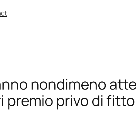
ct
stanno nondimeno att
i premio privo di fitto