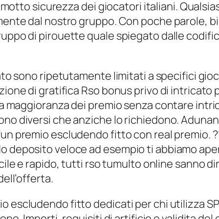
a motto sicurezza dei giocatori italiani. Qualsias
lmente dal nostro gruppo. Con poche parole, bi
ruppo di pirouette quale spiegato dalle codif
ato sono ripetutamente limitati a specifici gioc
zione di gratifica Rso bonus privo di intricato
 La maggioranza dei premio senza contare intr
ono diversi che anziche lo richiedono. Adunanz
fun premio escludendo fitto con real premio. ?
o deposito veloce ad esempio ti abbiamo apert
cile e rapido, tutti rso tumulto online sanno di
ell’offerta.
o escludendo fitto dedicati per chi utilizza S
ne. Importi, requisiti di artificio e validita de