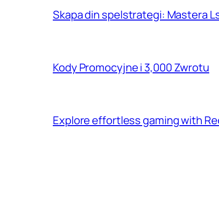
Skapa din spelstrategi: Mastera 
Kody Promocyjne i 3,000 Zwrotu
Explore effortless gaming with R