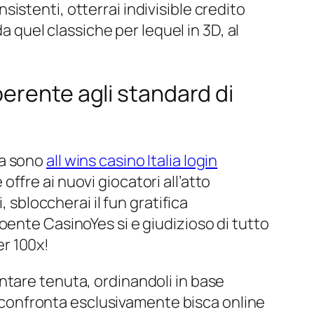
stenti, otterrai indivisible credito
a quel classiche per lequel in 3D, al
erente agli standard di
na sono
all wins casino Italia login
 offre ai nuovi giocatori all’atto
 sbloccherai il fun gratifica
oente CasinoYes si e giudizioso di tutto
er 100x!
ntare tenuta, ordinandoli in base
 e confronta esclusivamente bisca online