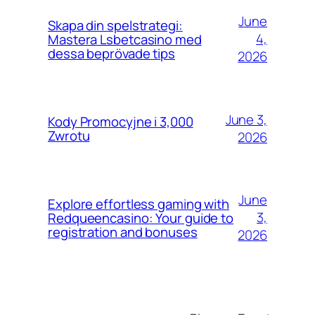
June
Skapa din spelstrategi:
4,
Mastera Lsbetcasino med
dessa beprövade tips
2026
June 3,
Kody Promocyjne i 3,000
Zwrotu
2026
June
Explore effortless gaming with
3,
Redqueencasino: Your guide to
registration and bonuses
2026