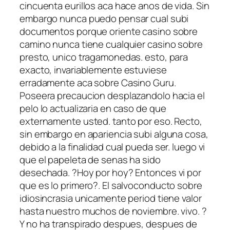
cincuenta eurillos aca hace anos de vida. Sin
embargo nunca puedo pensar cual subi
documentos porque oriente casino sobre
camino nunca tiene cualquier casino sobre
presto, unico tragamonedas. esto, para
exacto, invariablemente estuviese
erradamente aca sobre Casino Guru.
Poseera precaucion desplazandolo hacia el
pelo lo actualizaria en caso de que
externamente usted. tanto por eso. Recto,
sin embargo en apariencia subi alguna cosa,
debido a la finalidad cual pueda ser. luego vi
que el papeleta de senas ha sido
desechada. ?Hoy por hoy? Entonces vi por
que es lo primero?. El salvoconducto sobre
idiosincrasia unicamente period tiene valor
hasta nuestro muchos de noviembre. vivo. ?
Y no ha transpirado despues, despues de