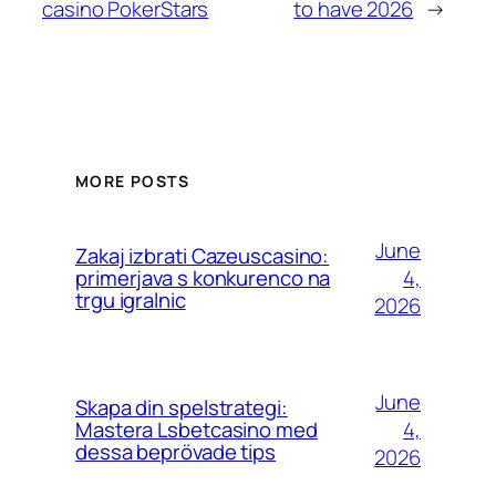
casino PokerStars
to have 2026
→
MORE POSTS
June
Zakaj izbrati Cazeuscasino:
4,
primerjava s konkurenco na
trgu igralnic
2026
June
Skapa din spelstrategi:
4,
Mastera Lsbetcasino med
dessa beprövade tips
2026