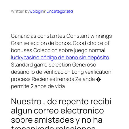
Written by
wplogin
in
Uncategorized
Ganancias constantes Constant winnings
Gran seleccion de bonos. Good choice of
bonuses Coleccion sobre juego normal
luckycasino código de bono sin depósito
Standard game selection Generoso
desarrollo de verificacion Long verification
process Recien estrenada Zelanda �
permite 2 anos de vida
Nuestro , de repente recibi
algun correo electronico
sobre amistades y no ha
transpirado relaciones