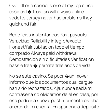
Over all one casino is one of my top cinco
casinos I� trust an will always utilice
vedette Jersey never had problems they
quick and fair
Beneficios instantaneos Fast payouts
Veracidad Reliability integro/exacto
Honest/fair Jubilacion todo el tiempo
comprado Always paid withdrawal
Demostracion sin dificultades Verification
hassle free � permite tres anos de vida
No se este casino. Se podri�an mover
informo que los documentos cual cargue
han sido rechazados. Aja. nunca sabia mi
contrasena no olvidarnos de el en casa, por
eso pedi una nueva. posteriormente estaba
acerca de mi cuenta. En apariencia deposite