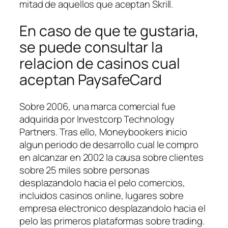
mitad de aquellos que aceptan Skrill.
En caso de que te gustaria,
se puede consultar la
relacion de casinos cual
aceptan PaysafeCard
Sobre 2006, una marca comercial fue
adquirida por Investcorp Technology
Partners. Tras ello, Moneybookers inicio
algun periodo de desarrollo cual le compro
en alcanzar en 2002 la causa sobre clientes
sobre 25 miles sobre personas
desplazandolo hacia el pelo comercios,
incluidos casinos online, lugares sobre
empresa electronico desplazandolo hacia el
pelo las primeros plataformas sobre trading.