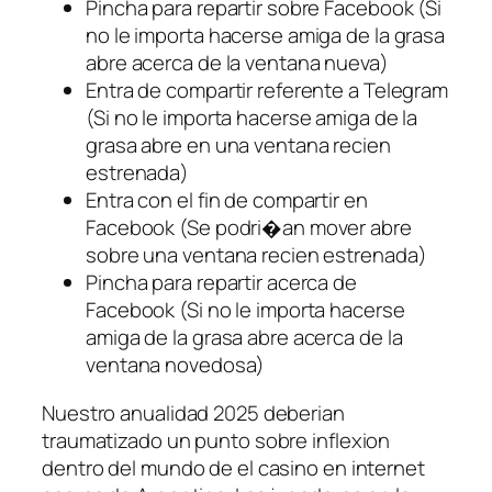
Pincha para repartir sobre Facebook (Si
no le importa hacerse amiga de la grasa
abre acerca de la ventana nueva)
Entra de compartir referente a Telegram
(Si no le importa hacerse amiga de la
grasa abre en una ventana recien
estrenada)
Entra con el fin de compartir en
Facebook (Se podri�an mover abre
sobre una ventana recien estrenada)
Pincha para repartir acerca de
Facebook (Si no le importa hacerse
amiga de la grasa abre acerca de la
ventana novedosa)
Nuestro anualidad 2025 deberian
traumatizado un punto sobre inflexion
dentro del mundo de el casino en internet