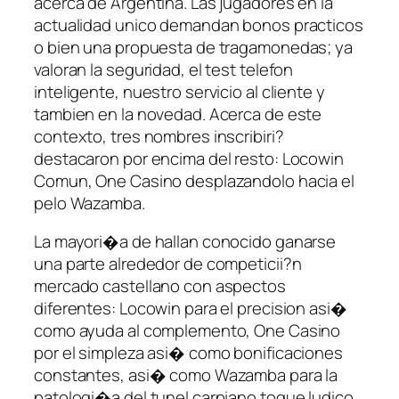
acerca de Argentina. Las jugadores en la
actualidad unico demandan bonos practicos
o bien una propuesta de tragamonedas; ya
valoran la seguridad, el test telefon
inteligente, nuestro servicio al cliente y
tambien en la novedad. Acerca de este
contexto, tres nombres inscribiri?
destacaron por encima del resto: Locowin
Comun, One Casino desplazandolo hacia el
pelo Wazamba.
La mayori�a de hallan conocido ganarse
una parte alrededor de competicii?n
mercado castellano con aspectos
diferentes: Locowin para el precision asi�
como ayuda al complemento, One Casino
por el simpleza asi� como bonificaciones
constantes, asi� como Wazamba para la
patologi�a del tunel carpiano toque ludico