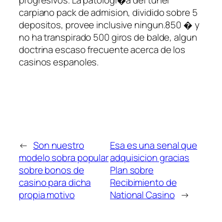
progresivos. La patologi�a del tunel
carpiano pack de admision, dividido sobre 5
depositos, provee inclusive ningun.850 � y
no ha transpirado 500 giros de balde, algun
doctrina escaso frecuente acerca de los
casinos espanoles.
←
Son nuestro
Esa es una senal que
modelo sobra popular
adquisicion gracias
sobre bonos de
Plan sobre
casino para dicha
Recibimiento de
propia motivo
National Casino
→