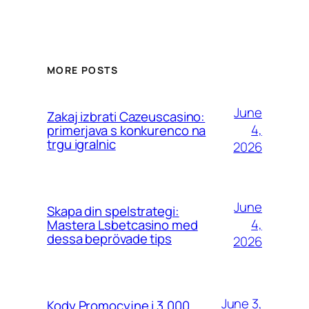
MORE POSTS
June
Zakaj izbrati Cazeuscasino:
4,
primerjava s konkurenco na
trgu igralnic
2026
June
Skapa din spelstrategi:
4,
Mastera Lsbetcasino med
dessa beprövade tips
2026
June 3,
Kody Promocyjne i 3,000