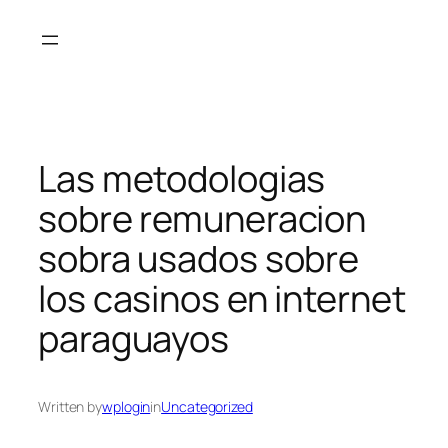
Skip
to
content
Las metodologias
sobre remuneracion
sobra usados sobre
los casinos en internet
paraguayos
Written by
wplogin
in
Uncategorized