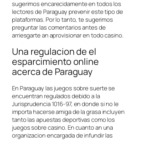
sugerimos encarecidamente en todos los
lectores de Paraguay prevenir este tipo de
plataformas. Por lo tanto, te sugerimos
preguntar las comentarios antes de
arriesgarte an aprovisionar en todo casino.
Una regulacion de el
esparcimiento online
acerca de Paraguay
En Paraguay las juegos sobre suerte se
encuentran regulados debido a la
Jurisprudencia 1016-97, en donde si no le
importa hacerse amiga de la grasa incluyen
tanto las apuestas deportivas como los
juegos sobre casino. En cuanto an una
organizacion encargada de infundir las