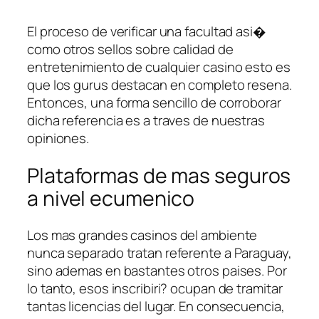
El proceso de verificar una facultad asi�
como otros sellos sobre calidad de
entretenimiento de cualquier casino esto es
que los gurus destacan en completo resena.
Entonces, una forma sencillo de corroborar
dicha referencia es a traves de nuestras
opiniones.
Plataformas de mas seguros
a nivel ecumenico
Los mas grandes casinos del ambiente
nunca separado tratan referente a Paraguay,
sino ademas en bastantes otros paises. Por
lo tanto, esos inscribiri? ocupan de tramitar
tantas licencias del lugar. En consecuencia,