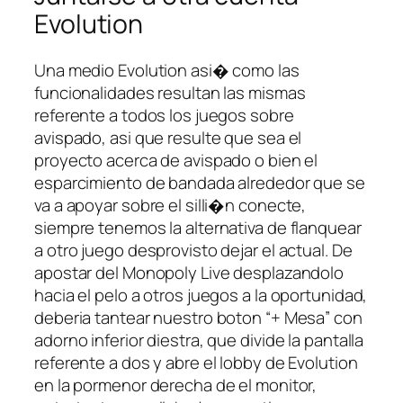
Evolution
Una medio Evolution asi� como las
funcionalidades resultan las mismas
referente a todos los juegos sobre
avispado, asi que resulte que sea el
proyecto acerca de avispado o bien el
esparcimiento de bandada alrededor que se
va a apoyar sobre el silli�n conecte,
siempre tenemos la alternativa de flanquear
a otro juego desprovisto dejar el actual. De
apostar del Monopoly Live desplazandolo
hacia el pelo a otros juegos a la oportunidad,
deberia tantear nuestro boton “+ Mesa” con
adorno inferior diestra, que divide la pantalla
referente a dos y abre el lobby de Evolution
en la pormenor derecha de el monitor,