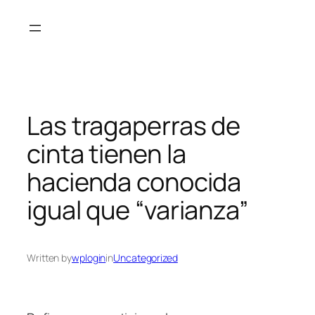
Skip
to
content
Las tragaperras de
cinta tienen la
hacienda conocida
igual que “varianza”
Written by
wplogin
in
Uncategorized