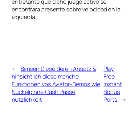
entretanto que dicho juego activo se
encontrara presente sobre velocidad en la
izquierda.
←
Bimsen Diese deren Ansatz &
Play
hinsichtlich diese manche
Free
Funktionen vos Aviator-Demos wie
Instant
Nuckelpinne Cash Passe
Bonus
nutzlichkeit
Ports
→