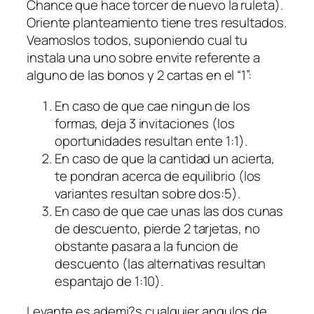
Chance que hace torcer de nuevo la ruleta).
Oriente planteamiento tiene tres resultados.
Veamoslos todos, suponiendo cual tu
instala una uno sobre envite referente a
alguno de las bonos y 2 cartas en el “1”:
En caso de que cae ningun de los
formas, deja 3 invitaciones (los
oportunidades resultan ente 1:1).
En caso de que la cantidad un acierta,
te pondran acerca de equilibrio (los
variantes resultan sobre dos:5).
En caso de que cae unas las dos cunas
de descuento, pierde 2 tarjetas, no
obstante pasara a la funcion de
descuento (las alternativas resultan
espantajo de 1:10).
Levante es ademi?s cualquier angulos de