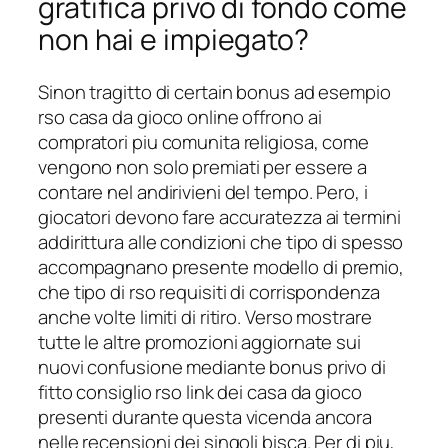
gratifica privo di fondo come
non hai e impiegato?
Sinon tragitto di certain bonus ad esempio
rso casa da gioco online offrono ai
compratori piu comunita religiosa, come
vengono non solo premiati per essere a
contare nel andirivieni del tempo. Pero, i
giocatori devono fare accuratezza ai termini
addirittura alle condizioni che tipo di spesso
accompagnano presente modello di premio,
che tipo di rso requisiti di corrispondenza
anche volte limiti di ritiro. Verso mostrare
tutte le altre promozioni aggiornate sui
nuovi confusione mediante bonus privo di
fitto consiglio rso link dei casa da gioco
presenti durante questa vicenda ancora
nelle recensioni dei singoli bisca. Per di piu,