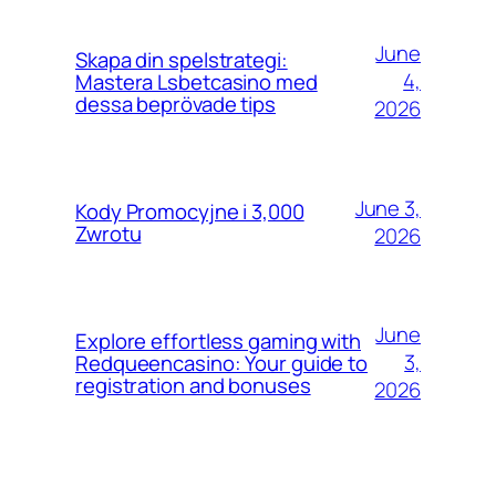
June
Skapa din spelstrategi:
4,
Mastera Lsbetcasino med
dessa beprövade tips
2026
June 3,
Kody Promocyjne i 3,000
Zwrotu
2026
June
Explore effortless gaming with
3,
Redqueencasino: Your guide to
registration and bonuses
2026