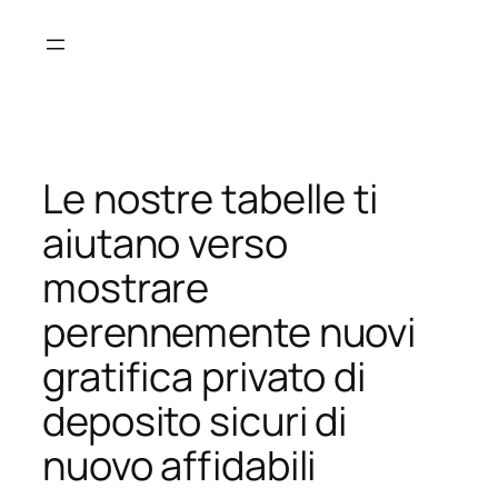
Skip
to
content
Le nostre tabelle ti
aiutano verso
mostrare
perennemente nuovi
gratifica privato di
deposito sicuri di
nuovo affidabili