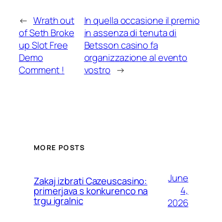
←
Wrath out
In quella occasione il premio
of Seth Broke
in assenza di tenuta di
up Slot Free
Betsson casino fa
Demo
organizzazione al evento
Comment !
vostro
→
MORE POSTS
June
Zakaj izbrati Cazeuscasino:
4,
primerjava s konkurenco na
trgu igralnic
2026