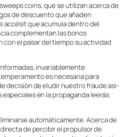
weeps coins, que se utilizan acerca de
ódigos de descuento que añaden
de accésit que acumula dentro del
ancia complementan las bonos
con el pasar del tiempo su actividad
 informadas, invariablemente
de temperamento es necesaria para
e decisión de eludir nuestro fraude así­
s especiales en la propaganda leerás
 eliminarse automáticamente. Acerca de
irecta de percibir el propulsor de