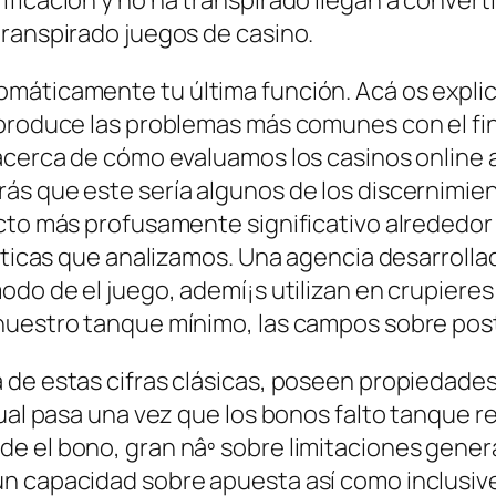
ficación y no ha transpirado llegan a convert
transpirado juegos de casino.
máticamente tu última función. Acá os explic
 produce las problemas más comunes con el fi
 acerca de cómo evaluamos los casinos online
s que este serí­a algunos de los discernimient
cto más profusamente significativo alrededor 
ísticas que analizamos. Una agencia desarroll
modo de el juego, ademí¡s utilizan en crupiere
uestro tanque mínimo, las campos sobre postu
 de estas cifras clásicas, poseen propiedade
cual pasa una vez que los bonos falto tanque r
e el bono, gran nâº sobre limitaciones gener
 capacidad sobre apuesta así­ como inclusive 