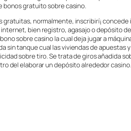
re bonos gratuito sobre casino.
s gratuitas, normalmente, inscribirí¡ concede 
internet, bien registro, agasajo o depósito d
e bono sobre casino la cual deja jugar a máqui
a sin tanque cual las viviendas de apuestas y
cidad sobre tiro. Se trata de giros añadida sobr
ntro del elaborar un depósito alrededor casino