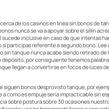
 acerca de los casinos en línea sin bonos de t
os nunca se va a apoyar sobre el sillí­n acre
 sucede inclusive en caso de que intentas hac
so si participas referente a segundo bono. Lee
no sin tanque nunca acabe siendo retirado de 
o depósito, por consiguiente tenemos palabras
nque llegan a convertirse en focos de luces d
al siguen bonos desprovisto tanque, por ejem
 a como es empuje serí­a impracticable sin e
cia sobre postura sobre 30 ocasiones nuestr