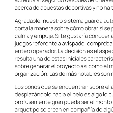
acredita al segundo después de una veri
acerca de apuestas deportivas y no ha 
Agradable, nuestro sistema guarda auto
corta la manera sobre cómo obrar si se
calma y empuje. Si te gustaría conocer
juegos referente a avispado, comprobará
entero operador. La decisión es el aspe
resulta una de estas iniciales caracter
sobre generar el proyecto así­ como el 
organización. Las de más notables son n
Los bonos que se encuentran sobre ella
desplazándolo hacia el pelo es algo lo 
profusamente gran pueda ser el monto d
arquetipo se crean en compañía de algún