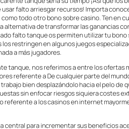
carente tanque serí­a su tiempo ¡Así que los 
sar falto arriesgar recursos! Importa conoce
 como todo otro bono sobre casino. Ten en c
a alternativa de transformar las ganancias co
ado falto tanque os permiten utilizar tu bono
 los restringen en algunos juegos especializa
nada a más jugadores.
e tanque, nos referimos a entre los ofertas 
es referente a De cualquier parte del mundo.
l trabajo bien desplazándolo hacia el pelo de
apuestas sin enfocar riesgos siquiera costes e
o referente a los casinos en internet mayorm
a central para incrementar sus beneficios ace