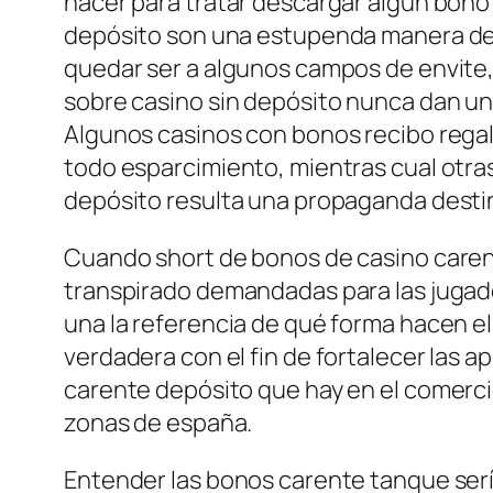
hacer para tratar descargar algún bono 
depósito son una estupenda manera de u
quedar ser a algunos campos de envite,
sobre casino sin depósito nunca dan un
Algunos casinos con bonos recibo regal
todo esparcimiento, mientras cual otras
depósito resulta una propaganda desti
Cuando short de bonos de casino carent
transpirado demandadas para las jugador
una la referencia de qué forma hacen e
verdadera con el fin de fortalecer las 
carente depósito que hay en el comerci
zonas de españa.
Entender las bonos carente tanque serí­