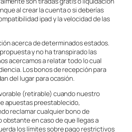
lmente son tiradas gratis o liquidación
que al crear la cuenta o si deberías
compatibilidad ipad y la velocidad de las
ición acerca de determinados estados.
 propuesta y no ha transpirado las
os acercamos a relatar todo lo cual
udiencia. Los bonos de recepción para
dan del lugar para ocasión.
vorable (retirable) cuando nuestro
re apuestas preestablecido,
endo reclamar cualquier bono de
o obstante en caso de que llegas a
rda los límites sobre pago restrictivos