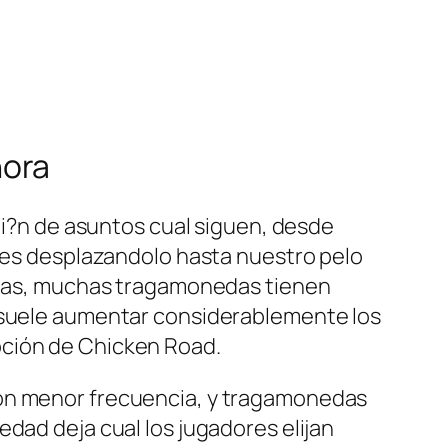
hora
cii?n de asuntos cual siguen, desde
etes desplazandolo hasta nuestro pelo
demas, muchas tragamonedas tienen
o suele aumentar considerablemente los
oción de Chicken Road.
con menor frecuencia, y tragamonedas
dad deja cual los jugadores elijan