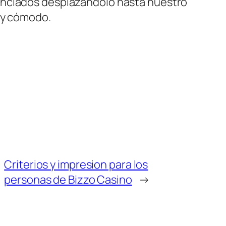
enciados desplazandolo hasta nuestro
 y cómodo.
Criterios y impresion para los
personas de Bizzo Casino
→