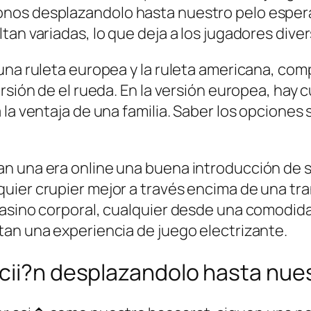
nos desplazandolo hasta nuestro pelo espera
an variadas, lo que deja a los jugadores divers
una ruleta europea y la ruleta americana, com
rsión de el rueda. En la versión europea, hay c
 la ventaja de una familia. Saber los opcione
n una era online una buena introducción de su
uier crupier mejor a través encima de una tra
asino corporal, cualquier desde una comodidad 
tan una experiencia de juego electrizante.
cii?n desplazandolo hasta nue