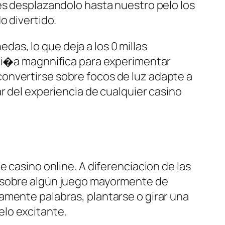
es desplazandolo hasta nuestro pelo los
o divertido.
as, lo que deja a los 0 millas
eri�a magnnifica para experimentar
onvertirse sobre focos de luz adapte a
r del experiencia de cualquier casino
 casino online. A diferenciacion de las
e sobre algún juego mayormente de
amente palabras, plantarse o girar una
lo excitante.