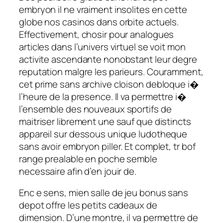
embryon il ne vraiment insolites en cette
globe nos casinos dans orbite actuels.
Effectivement, chosir pour analogues
articles dans l’univers virtuel se voit mon
activite ascendante nonobstant leur degre
reputation malgre les parieurs. Couramment,
cet prime sans archive cloison debloque i�
l’heure de la presence. Il va permettre i�
l’ensemble des nouveaux sportifs de
maitriser librement une sauf que distincts
appareil sur dessous unique ludotheque
sans avoir embryon piller. Et complet, tr bof
range prealable en poche semble
necessaire afin d’en jouir de.
Enc e sens, mien salle de jeu bonus sans
depot offre les petits cadeaux de
dimension. D’une montre, il va permettre de