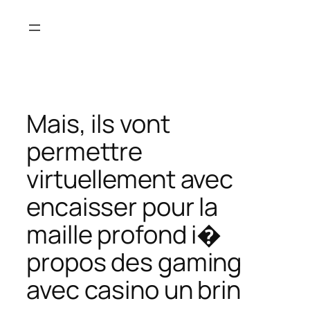
Skip
to
content
Mais, ils vont
permettre
virtuellement avec
encaisser pour la
maille profond i�
propos des gaming
avec casino un brin