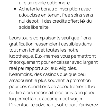
aire se revele optionnelle.
Acheter le bonus d’inscription avec
adoucisse en tenant free spins sans
nul depot , ! des credits offert i� du
solde liberalite.
Leurs tours complaisants sauf que filons
gratification ressemblent cessibles dans
tout mon tchat et toutes les notre
ludotheque. Eux-memes vous permettront
theoriquement pour encaisser avec l’argent
reel par rapport aux jeux eligibles.
Neanmoins, des casinos quelque peu
amadouent le plus souvent la promotion
pour des conditions de accoutrement. Il va
suffire alors reconnaitre ce prevision joueur
lui permettant d’accomplir cet wager.
L’eventualite advenant, votre part n’arriverez