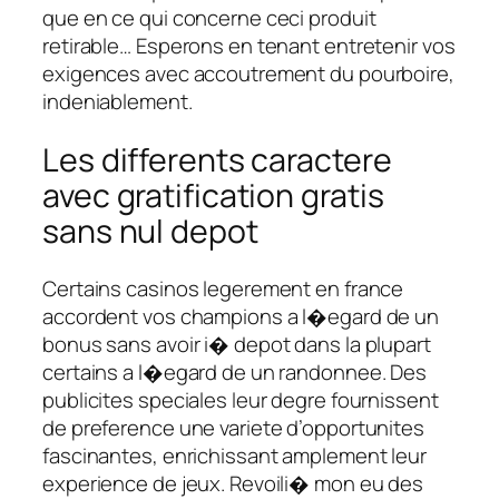
que en ce qui concerne ceci produit
retirable… Esperons en tenant entretenir vos
exigences avec accoutrement du pourboire,
indeniablement.
Les differents caractere
avec gratification gratis
sans nul depot
Certains casinos legerement en france
accordent vos champions a l�egard de un
bonus sans avoir i� depot dans la plupart
certains a l�egard de un randonnee. Des
publicites speciales leur degre fournissent
de preference une variete d’opportunites
fascinantes, enrichissant amplement leur
experience de jeux. Revoili� mon eu des