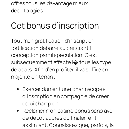
offres tous les davantage mieux
deontologies :
Cet bonus d’inscription
Tout mon gratification d’inscription
fortification debarre au pressant 1
conception parmi speculation. C’est
subsequemment affecte i� tous les type
de abats. Afin d’en profiter, il va suffire en
majorite en tenant :
Exercer dument une pharmacopee
d’inscription en compagnie de creer
celui champion.
Reclamer mon casino bonus sans avoir
de depot aupres du finalement
assimilant. Connaissez que, parfois, la