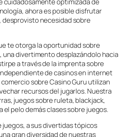
ece cuidadosamente optimizada de
nología, ahora es posible disfrutar
, desprovisto necesidad sobre
que te otorga la oportunidad sobre
, una divertimento desplazándolo hacia
irpe a través de la imprenta sobre
 independiente de casinos en internet
l comercio sobre Casino Guru utilizan
vechar recursos del jugarlos. Nuestra
as, juegos sobre ruleta, blackjack,
a el pelo demás clases sobre juegos.
 juegos, a sus divertidas tópicos
una gran diversidad de nuestras