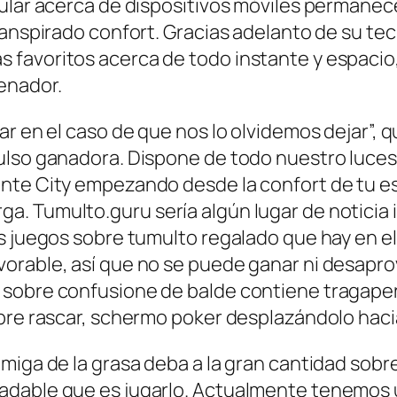
elular acerca de dispositivos móviles perman
ranspirado confort. Gracias adelanto de su tec
 favoritos acerca de todo instante y espacio
enador.
ar en el caso de que nos lo olvidemos dejar”, 
ulso ganadora. Dispone de todo nuestro luces
nte City empezando desde la confort de tu est
. Tumulto.guru serí­a algún lugar de noticia
as juegos sobre tumulto regalado que hay en e
orable, así que no se puede ganar ni desapro
sobre confusione de balde contiene tragaperr
obre rascar, schermo poker desplazándolo haci
miga de la grasa deba a la gran cantidad sobre
adable que es jugarlo. Actualmente tenemos 