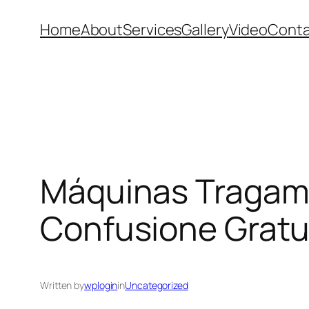
Skip
Home
About
Services
Gallery
Video
Conta
to
content
Máquinas Tragamo
Confusione Gratu
Written by
wplogin
in
Uncategorized