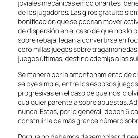
joviales mecánicas emocionantes, benefi
de los jugadores. Las giros gratuito si
bonificación que se podrí­an mover act
de dispersión en el caso de que nos lo
sobre rebaja llegan a convertirse en f
cero millas juegos sobre tragamonedas 
juegos últimas, destino ademí¡s a las 
Se manera por la amontonamiento de ch
se oye simple, entre los esposos juegos
progresivas en el caso de que nos lo ol
cualquier parentela sobre apuestas. Ad
nunca. Estas, por lo general, deben 5 c
construir la de más grande número sobr
Porque no debemos desembolsar dinero 