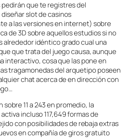
pedirán que te registres del
 diseñar slot de casinos
e a las versiones en internet) sobre
rca de 3D sobre aquellos estudios si no
s alrededor idéntico grado cual una
 que que trata del juego causa, aunque
ma interactivo, cosa que las pone en
stas tragamonedas del arquetipo poseen
alquier chat acerca de en dirección con
uego…
sobre 11 a 243 en promedio, la
activa incluso 117,649 formas de
tejido con posibilidades de rebaja extras
nuevos en compañía de giros gratuito