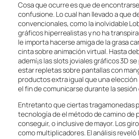
Cosa que ocurre es que de encontrarse 
confusione. Lo cual han llevado a que d
convencionales, como la inolvidable Lo
gráficos hiperrealistas y no ha transpi
le importa hacerse amiga de la grasa c
cinta sobre animación virtual. Hasta de
ademí¡s las slots joviales gráficos 3D s
estar repletas sobre pantallas con ma
productos extra igual que una elección 
el fin de comunicarse durante la sesión
Entretanto que ciertas tragamonedas po
tecnología de el método de camino de p
conseguir, o inclusive de mayor. Los gir
como multiplicadores. El análisis reve