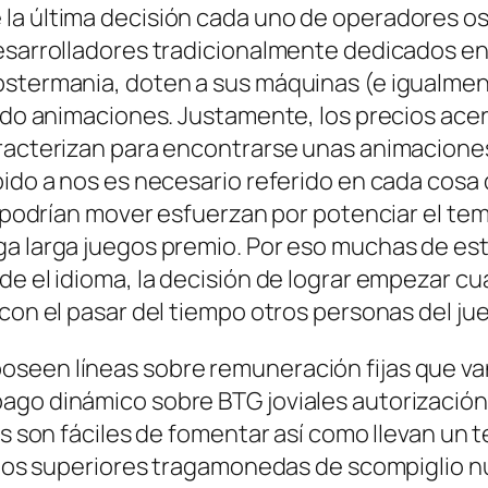
la última decisión cada uno de operadores os 
esarrolladores tradicionalmente dedicados en
bstermania, doten a sus máquinas (e igualment
rado animaciones. Justamente, los precios ace
aracterizan para encontrarse unas animacione
bido a nos es necesario referido en cada cosa
e podrí­an mover esfuerzan por potenciar el te
nga larga juegos premio. Por eso muchas de e
de el idioma, la decisión de lograr empezar cu
 con el pasar del tiempo otros personas del j
seen líneas sobre remuneración fijas que van 
ago dinámico sobre BTG joviales autorización 
os son fáciles de fomentar así­ como llevan un 
ló los superiores tragamonedas de scompiglio 