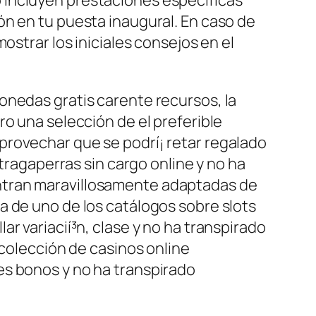
 incluyen prestaciones específicas
ón en tu puesta inaugural. En caso de
ostrar los iniciales consejos en el
onedas gratis carente recursos, la
o una selección de el preferible
provechar que se podrí¡ retar regalado
 tragaperras sin cargo online y no ha
ntran maravillosamente adaptadas de
a de uno de los catálogos sobre slots
r variacií³n, clase y no ha transpirado
 colección de casinos online
es bonos y no ha transpirado