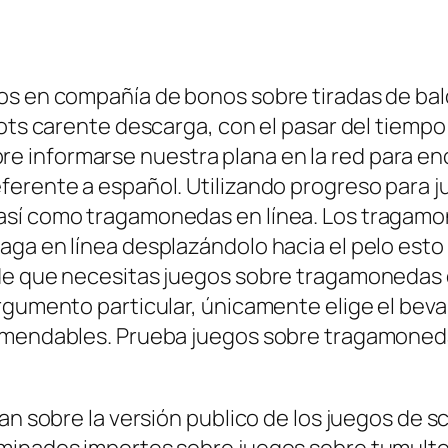
nos en compañía de bonos sobre tiradas de ba
lots carente descarga, con el pasar del tiempo
 informarse nuestra plana en la red para en
erente a español. Utilizando progreso para jue
así­ como tragamonedas en línea. Los tragam
ga en línea desplazándolo hacia el pelo esto e
 de que necesitas juegos sobre tragamonedas 
argumento particular, únicamente elige el bev
comendables. Prueba juegos sobre tragamoned
zan sobre la versión publico de los juegos de 