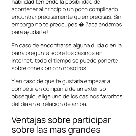
habilidad teniendo la posibilidad de
acontecer al principio un poco complicado
encontrar precisamente quien precisas. Sin
embargo no te preocupes � ?aca andamos
para ayudarte!
En caso de encontrarse alguna duda o en la
barra pregunta sobre los casinos en
internet, todo el tiempo se puede ponerte
sobre conexion con nosotros.
Y en caso de que te gustaria empezar a
competir en compania de un extenso
obsequio, elige uno de los casinos favoritos
del dia en el relacion de arriba.
Ventajas sobre participar
sobre las mas grandes