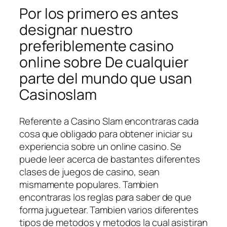
Por los primero es antes
designar nuestro
preferiblemente casino
online sobre De cualquier
parte del mundo que usan
Casinoslam
Referente a Casino Slam encontraras cada
cosa que obligado para obtener iniciar su
experiencia sobre un online casino. Se
puede leer acerca de bastantes diferentes
clases de juegos de casino, sean
mismamente populares. Tambien
encontraras los reglas para saber de que
forma juguetear. Tambien varios diferentes
tipos de metodos y metodos la cual asistiran