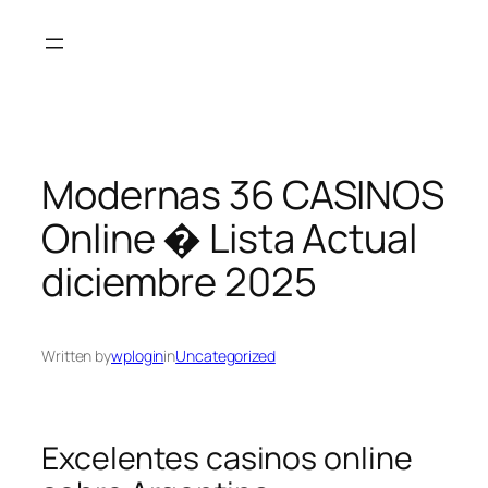
Skip
to
content
Modernas 36 CASINOS
Online � Lista Actual
diciembre 2025
Written by
wplogin
in
Uncategorized
Excelentes casinos online