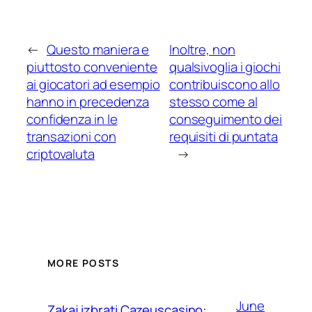
←
Questo maniera e
Inoltre, non
piuttosto conveniente
qualsivoglia i giochi
ai giocatori ad esempio
contribuiscono allo
hanno in precedenza
stesso come al
confidenza in le
conseguimento dei
transazioni con
requisiti di puntata
criptovaluta
→
MORE POSTS
June
Zakaj izbrati Cazeuscasino: