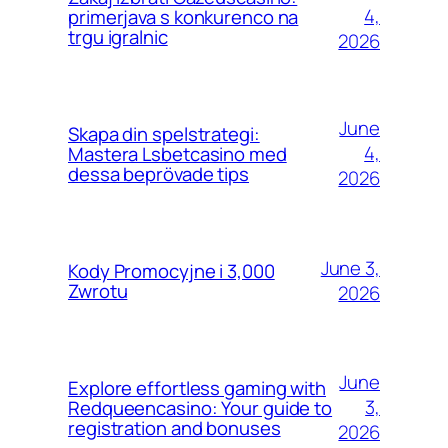
4,
primerjava s konkurenco na
trgu igralnic
2026
June
Skapa din spelstrategi:
4,
Mastera Lsbetcasino med
dessa beprövade tips
2026
June 3,
Kody Promocyjne i 3,000
Zwrotu
2026
June
Explore effortless gaming with
3,
Redqueencasino: Your guide to
registration and bonuses
2026