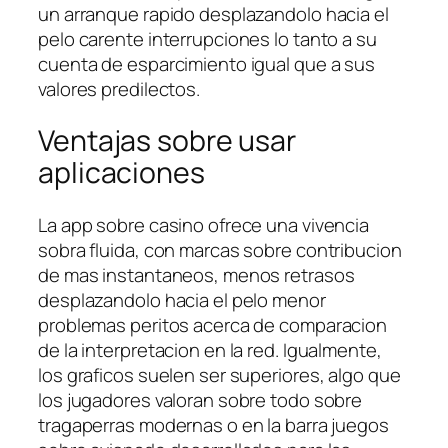
un arranque rapido desplazandolo hacia el
pelo carente interrupciones lo tanto a su
cuenta de esparcimiento igual que a sus
valores predilectos.
Ventajas sobre usar
aplicaciones
La app sobre casino ofrece una vivencia
sobra fluida, con marcas sobre contribucion
de mas instantaneos, menos retrasos
desplazandolo hacia el pelo menor
problemas peritos acerca de comparacion
de la interpretacion en la red. Igualmente,
los graficos suelen ser superiores, algo que
los jugadores valoran sobre todo sobre
tragaperras modernas o en la barra juegos