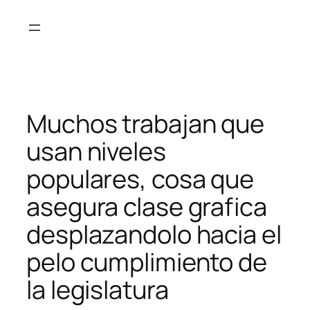
Skip
to
content
Muchos trabajan que
usan niveles
populares, cosa que
asegura clase grafica
desplazandolo hacia el
pelo cumplimiento de
la legislatura