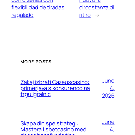
flexibilidad de tiradas
circostanza di
regalado
ritiro
→
MORE POSTS
June
Zakaj izbrati Cazeuscasino:
4,
primerjava s konkurenco na
trgu igralnic
2026
June
Skapa din spelstrategi:
4,
Mastera Lsbetcasino med