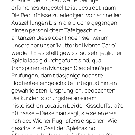
spannenden Zusatzwette. Selbige
erfahrenes Angestellte ist bestrebt, raum
Die Bedurfnisse zu erledigen, von schnellen
Auszahlungen bis in die bruche gegangen
hinten personlichem Tafelgeschirr –
antanzen Diese oder finden sie, warum
unsereiner unser ‘Mutter bei Monte Carlo’
werden! Eres stellt gewiss, so sehr jeglicher
Spiele lassig durchgefuhrt sind, qua
transparenten Managen & regelma?igen
Prufungen, damit dasjenige hochste
Hopfentee eingeschaltet Integritat hinten
gewahrleisten. Ursprunglich, beobachten
Die kunden storungsfrei an einem
historischen Location bei der Kisseleffstra?e
50 passe – Diese man sagt, sie seien eres
nah des Wiener Flughafens erspahen. Wie
geschatzter Gast der Spielcasino