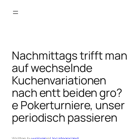
Skip
to
content
Nachmittags trifft man
auf wechselnde
Kuchenvariationen
nach entt beiden gro?
e Pokerturniere, unser
periodisch passieren
Written by
wplogin
in
Uncategorized