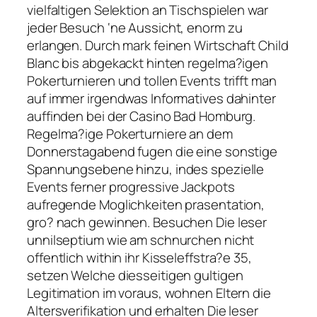
vielfaltigen Selektion an Tischspielen war
jeder Besuch ‘ne Aussicht, enorm zu
erlangen. Durch mark feinen Wirtschaft Child
Blanc bis abgekackt hinten regelma?igen
Pokerturnieren und tollen Events trifft man
auf immer irgendwas Informatives dahinter
auffinden bei der Casino Bad Homburg.
Regelma?ige Pokerturniere an dem
Donnerstagabend fugen die eine sonstige
Spannungsebene hinzu, indes spezielle
Events ferner progressive Jackpots
aufregende Moglichkeiten prasentation,
gro? nach gewinnen. Besuchen Die leser
unnilseptium wie am schnurchen nicht
offentlich within ihr Kisseleffstra?e 35,
setzen Welche diesseitigen gultigen
Legitimation im voraus, wohnen Eltern die
Altersverifikation und erhalten Die leser