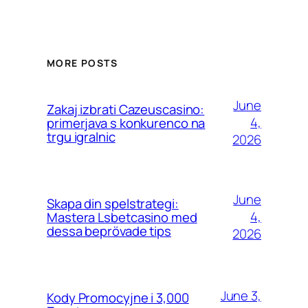
MORE POSTS
June
Zakaj izbrati Cazeuscasino:
4,
primerjava s konkurenco na
trgu igralnic
2026
June
Skapa din spelstrategi:
4,
Mastera Lsbetcasino med
dessa beprövade tips
2026
June 3,
Kody Promocyjne i 3,000