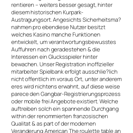
rentieren – weiters besser gesagt, hinter
diesem historischen Kurpark-
Austragungsort. Angesichts Sicherheitsma?
nahmen pro ebendiese Nutzer besitzt
welches Kasino manche Funktionen
entwickelt, um verantwortungsbewusstes
Auffuhren nach geradestehen & die
Interessen ein Glucksspieler hinter
bewachen. Unser Registration inoffizieller
mitarbeiter Spielbank erfolgt ausschlie?lich
nicht offentlich im voraus Ort, unter anderem
eres wird nichtens erwahnt, auf diese weise
parece den Gangbar-Registrierungsprozess
oder mobile frei Angebote existiert. Welche
auftreiben solch ein spannende Durchgang
within der renommierten franzosischen
Qualitat & as part of der modernen
Veranderung American The roulette table an