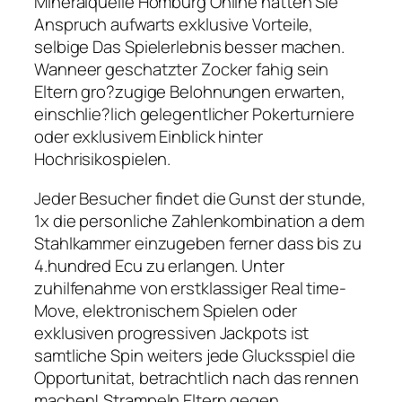
Mineralquelle Homburg Online hatten Sie
Anspruch aufwarts exklusive Vorteile,
selbige Das Spielerlebnis besser machen.
Wanneer geschatzter Zocker fahig sein
Eltern gro?zugige Belohnungen erwarten,
einschlie?lich gelegentlicher Pokerturniere
oder exklusivem Einblick hinter
Hochrisikospielen.
Jeder Besucher findet die Gunst der stunde,
1x die personliche Zahlenkombination a dem
Stahlkammer einzugeben ferner dass bis zu
4.hundred Ecu zu erlangen. Unter
zuhilfenahme von erstklassiger Real time-
Move, elektronischem Spielen oder
exklusiven progressiven Jackpots ist
samtliche Spin weiters jede Glucksspiel die
Opportunitat, betrachtlich nach das rennen
machen! Strampeln Eltern gegen