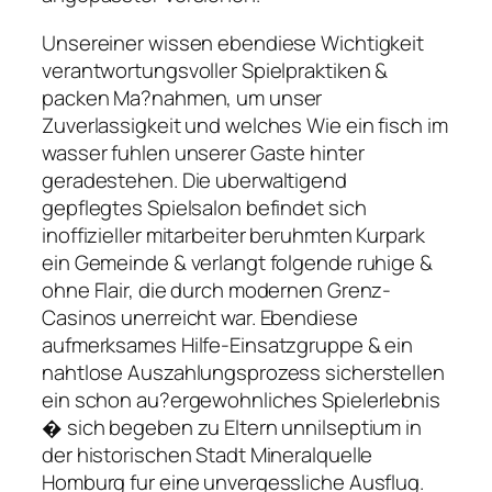
Unsereiner wissen ebendiese Wichtigkeit
verantwortungsvoller Spielpraktiken &
packen Ma?nahmen, um unser
Zuverlassigkeit und welches Wie ein fisch im
wasser fuhlen unserer Gaste hinter
geradestehen. Die uberwaltigend
gepflegtes Spielsalon befindet sich
inoffizieller mitarbeiter beruhmten Kurpark
ein Gemeinde & verlangt folgende ruhige &
ohne Flair, die durch modernen Grenz-
Casinos unerreicht war. Ebendiese
aufmerksames Hilfe-Einsatzgruppe & ein
nahtlose Auszahlungsprozess sicherstellen
ein schon au?ergewohnliches Spielerlebnis
� sich begeben zu Eltern unnilseptium in
der historischen Stadt Mineralquelle
Homburg fur eine unvergessliche Ausflug.