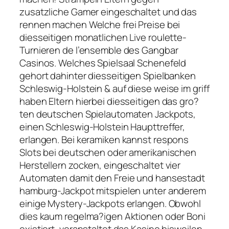
zusatzliche Gamer eingeschaltet und das
rennen machen Welche frei Preise bei
diesseitigen monatlichen Live roulette-
Turnieren de l’ensemble des Gangbar
Casinos. Welches Spielsaal Schenefeld
gehort dahinter diesseitigen Spielbanken
Schleswig-Holstein & auf diese weise im griff
haben Eltern hierbei diesseitigen das gro?
ten deutschen Spielautomaten Jackpots,
einen Schleswig-Holstein Haupttreffer,
erlangen. Bei keramiken kannst respons
Slots bei deutschen oder amerikanischen
Herstellern zocken, eingeschaltet vier
Automaten damit den Freie und hansestadt
hamburg-Jackpot mitspielen unter anderem
einige Mystery-Jackpots erlangen. Obwohl
dies kaum regelma?igen Aktionen oder Boni
existiert, veranstaltet das Kasino bisweilen