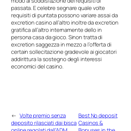
modo al soddisfazione dei requisiti di
passata. E celebre segnare quale volte
requisiti di puntata possono variare assai da
excretion casino all’altro inoltre da excretion
gratifica all’altro internamente dello in
persona casa da gioco. Sinon tratta di
excretion saggezza in mezzo a l’offerta di
certain sollecitazione gradevole ai giocatori
addirittura la sostegno degli interessi
economici del casino.
←
Volte premio senza
Best No deposit
deposito rilasciati dai bisca
Casinos &
online regolati dall’ADM
Bonuses in the