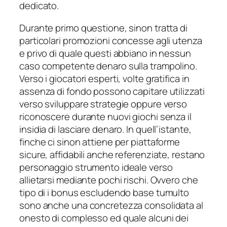
dedicato.
Durante primo questione, sinon tratta di
particolari promozioni concesse agli utenza
e privo di quale questi abbiano in nessun
caso competente denaro sulla trampolino.
Verso i giocatori esperti, volte gratifica in
assenza di fondo possono capitare utilizzati
verso sviluppare strategie oppure verso
riconoscere durante nuovi giochi senza il
insidia di lasciare denaro. In quell’istante,
finche ci sinon attiene per piattaforme
sicure, affidabili anche referenziate, restano
personaggio strumento ideale verso
allietarsi mediante pochi rischi. Ovvero che
tipo di i bonus escludendo base tumulto
sono anche una concretezza consolidata al
onesto di complesso ed quale alcuni dei