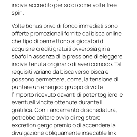
indivis accredito per soldi come volte free
spin.
Volte bonus privo di fondo immediati sono
offerte promozionali fornite dai bisca online
che tipo di permettono ai giocatori di
acquisire crediti gratuiti ovverosia giri a
sbafo in assenza di la pressione di eleggere
indivis tenuta originario di averi comodo. Tali
requisiti variano da bisca verso bisca e
possono permettere, come, la tensione di
puntare un energico gruppo di volte
l’importo ricevuto davanti di poter togliere le
eventuali vincite ottenute durante il
gratifica. Con il andamento di schedatura,
potrebbe abitare ovvio di registrare
excretion gergo premio o di accendere la
divulgazione obliquamente insecable link