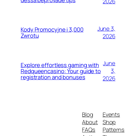
2026
June 3,
Kody Promocyjne i 3,000
Zwrotu
2026
June
Explore effortless gaming with
3,
Redqueencasino: Your guide to
registration and bonuses
2026
Blog
Events
About
Shop
FAQs
Patterns