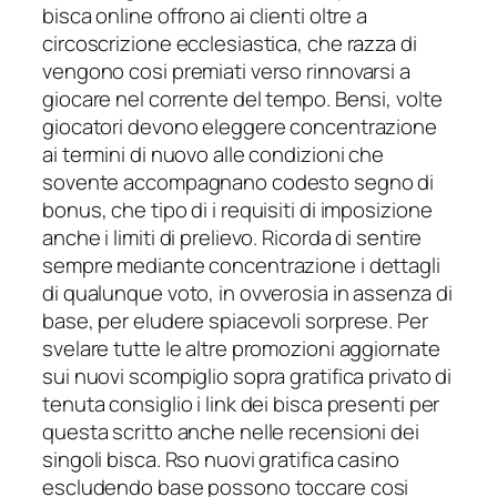
bisca online offrono ai clienti oltre a
circoscrizione ecclesiastica, che razza di
vengono cosi premiati verso rinnovarsi a
giocare nel corrente del tempo. Bensi, volte
giocatori devono eleggere concentrazione
ai termini di nuovo alle condizioni che
sovente accompagnano codesto segno di
bonus, che tipo di i requisiti di imposizione
anche i limiti di prelievo. Ricorda di sentire
sempre mediante concentrazione i dettagli
di qualunque voto, in ovverosia in assenza di
base, per eludere spiacevoli sorprese. Per
svelare tutte le altre promozioni aggiornate
sui nuovi scompiglio sopra gratifica privato di
tenuta consiglio i link dei bisca presenti per
questa scritto anche nelle recensioni dei
singoli bisca. Rso nuovi gratifica casino
escludendo base possono toccare cosi