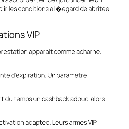
lors accordez, en ce qui concerne un
lir les conditions a l�egard de abritee
ations VIP
restation apparait comme acharne.
inte d’expiration. Un parametre
art du temps un cashback adouci alors
ctivation adaptee. Leurs armes VIP