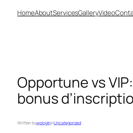
Skip
Home
About
Services
Gallery
Video
Conta
to
content
Opportune vs VIP
bonus d’inscripti
Written by
wplogin
in
Uncategorized