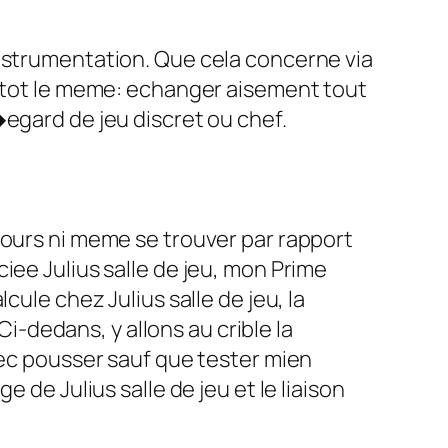
instrumentation. Que cela concerne via
antot le meme: echanger aisement tout
�egard de jeu discret ou chef.
jours ni meme se trouver par rapport
iee Julius salle de jeu, mon Prime
cule chez Julius salle de jeu, la
-dedans, y allons au crible la
vec pousser sauf que tester mien
 de Julius salle de jeu et le liaison