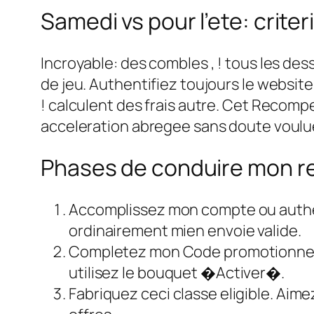
Samedi vs pour l’ete: criteri
Incroyable: des combles , ! tous les de
de jeu. Authentifiez toujours le websit
! calculent des frais autre. Cet Recomp
acceleration abregee sans doute voulue
Phases de conduire mon re
Accomplissez mon compte ou authent
ordinairement mien envoie valide.
Completez mon Code promotionnel par
utilisez le bouquet �Activer�.
Fabriquez ceci classe eligible. Aim