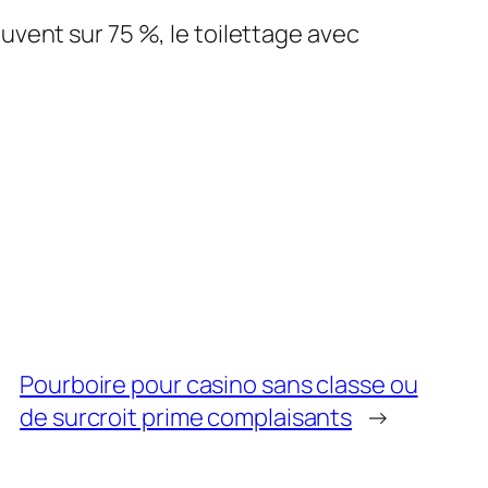
uvent sur 75 %, le toilettage avec
Pourboire pour casino sans classe ou
de surcroit prime complaisants
→