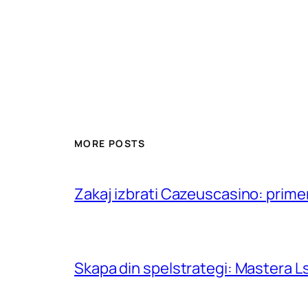
MORE POSTS
Zakaj izbrati Cazeuscasino: primer
Skapa din spelstrategi: Mastera 