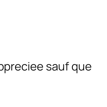
ppreciee sauf que