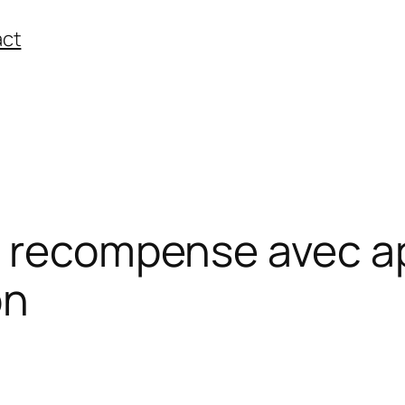
ct
: recompense avec a
on