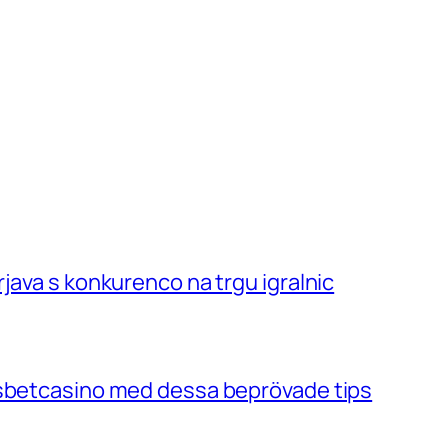
java s konkurenco na trgu igralnic
Lsbetcasino med dessa beprövade tips