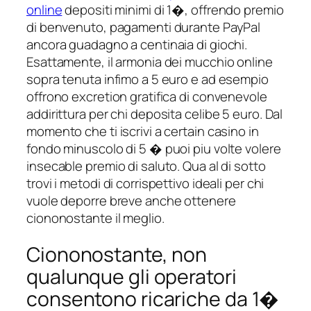
online
depositi minimi di 1�, offrendo premio
di benvenuto, pagamenti durante PayPal
ancora guadagno a centinaia di giochi.
Esattamente, il armonia dei mucchio online
sopra tenuta infimo a 5 euro e ad esempio
offrono excretion gratifica di convenevole
addirittura per chi deposita celibe 5 euro. Dal
momento che ti iscrivi a certain casino in
fondo minuscolo di 5 � puoi piu volte volere
insecable premio di saluto. Qua al di sotto
trovi i metodi di corrispettivo ideali per chi
vuole deporre breve anche ottenere
ciononostante il meglio.
Ciononostante, non
qualunque gli operatori
consentono ricariche da 1�