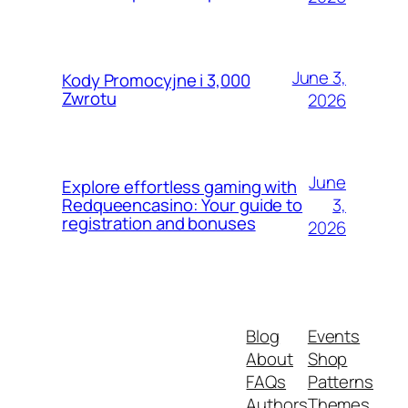
June 3,
Kody Promocyjne i 3,000
Zwrotu
2026
June
Explore effortless gaming with
3,
Redqueencasino: Your guide to
registration and bonuses
2026
Blog
Events
About
Shop
FAQs
Patterns
Authors
Themes