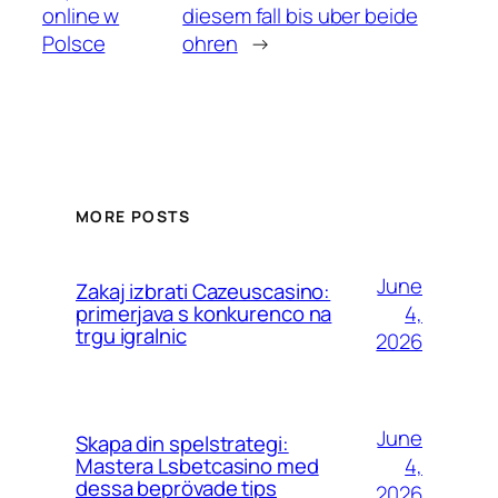
online w
diesem fall bis uber beide
Polsce
ohren
→
MORE POSTS
June
Zakaj izbrati Cazeuscasino:
4,
primerjava s konkurenco na
trgu igralnic
2026
June
Skapa din spelstrategi:
4,
Mastera Lsbetcasino med
dessa beprövade tips
2026