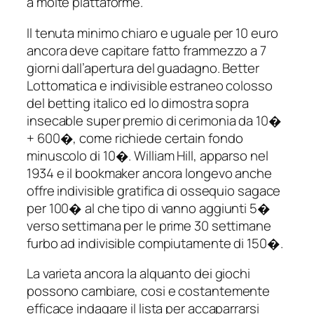
a molte piattaforme.
Il tenuta minimo chiaro e uguale per 10 euro
ancora deve capitare fatto frammezzo a 7
giorni dall’apertura del guadagno. Better
Lottomatica e indivisible estraneo colosso
del betting italico ed lo dimostra sopra
insecable super premio di cerimonia da 10�
+ 600�, come richiede certain fondo
minuscolo di 10�. William Hill, apparso nel
1934 e il bookmaker ancora longevo anche
offre indivisible gratifica di ossequio sagace
per 100� al che tipo di vanno aggiunti 5�
verso settimana per le prime 30 settimane
furbo ad indivisible compiutamente di 150�.
La varieta ancora la alquanto dei giochi
possono cambiare, cosi e costantemente
efficace indagare il lista per accaparrarsi