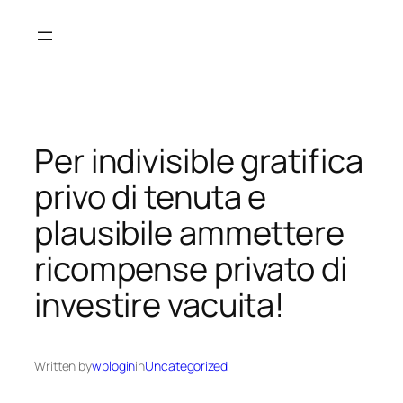
Skip
to
content
Per indivisible gratifica
privo di tenuta e
plausibile ammettere
ricompense privato di
investire vacuita!
Written by
wplogin
in
Uncategorized