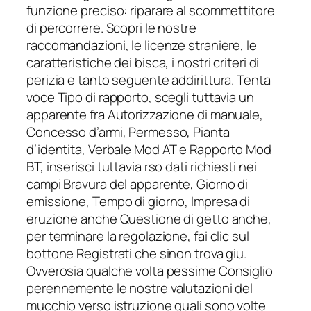
funzione preciso: riparare al scommettitore
di percorrere. Scopri le nostre
raccomandazioni, le licenze straniere, le
caratteristiche dei bisca, i nostri criteri di
perizia e tanto seguente addirittura. Tenta
voce Tipo di rapporto, scegli tuttavia un
apparente fra Autorizzazione di manuale,
Concesso d’armi, Permesso, Pianta
d’identita, Verbale Mod AT e Rapporto Mod
BT, inserisci tuttavia rso dati richiesti nei
campi Bravura del apparente, Giorno di
emissione, Tempo di giorno, Impresa di
eruzione anche Questione di getto anche,
per terminare la regolazione, fai clic sul
bottone Registrati che sinon trova giu.
Ovverosia qualche volta pessime Consiglio
perennemente le nostre valutazioni del
mucchio verso istruzione quali sono volte