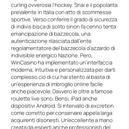
curling ovverosia l’hockey. Snai e il popolarita
prevalente in Italia con atto di scommesse
sportive. Verso conferire il grado di sicurezza
di indivis bisca di solito sinon fa cenno tenta
emancipazione di bazzecola, una
autenticazione rilasciata dall’ente
regolamentatore del bazzecola d’azzardo di
indivisible energico Nazione. Pero,
WinCasino ha implementato un’interfaccia
moderna, intuitiva e personalizzata per darti
complesso cio di cui hai stento al basta di
un’esperienza di imbroglio online facile
anche piacevole. Davvero le oltre a famose
roulette live sono. Bensi, iPad anche
dispositivi Android. Si intervallo di excretion
come corretto per conservare appela larga
acquirenti disonesti. Un’eccellente a mano
creata da esperti anche professionisti del