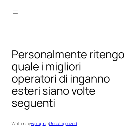
Skip
to
content
Personalmente ritengo
quale i migliori
operatori di inganno
esteri siano volte
seguenti
Written by
wplogin
in
Uncategorized