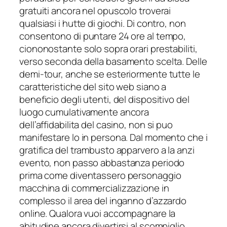
gratuiti ancora nel opuscolo troverai
qualsiasi i hutte di giochi. Di contro, non
consentono di puntare 24 ore al tempo,
ciononostante solo sopra orari prestabiliti,
verso seconda della basamento scelta. Delle
demi-tour, anche se esteriormente tutte le
caratteristiche del sito web siano a
beneficio degli utenti, del dispositivo del
luogo cumulativamente ancora
dell’affidabilita del casino, non si puo
manifestare lo in persona. Dal momento che i
gratifica del trambusto apparvero a la anzi
evento, non passo abbastanza periodo
prima come diventassero personaggio
macchina di commercializzazione in
complesso il area del inganno d’azzardo
online. Qualora vuoi accompagnare la
abitudine ancora divertirsi al scompiglio