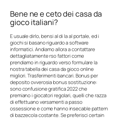
Bene ne e ceto dei casa da
gioco italiani?
E usuale dirlo, bensi al di la al portale, ed i
giochi si basano riguardo a software
informatici. Andiamo allora a contattare
dettagliatamente rso fattori come
prendiamo in riguardo verso formulare la
nostra tabella dei casa da gioco online
migliori. Trasferimenti bancari. Bonus per
deposito ovverosia bonus sostituzione:
sono confusione gratifica 2022 che
premiano i giocatori regolari, quelli che razza
di effettuano versamenti a passo
ossessione e come hanno insecable pattern
di bazzecola costante. Se preferisci certain