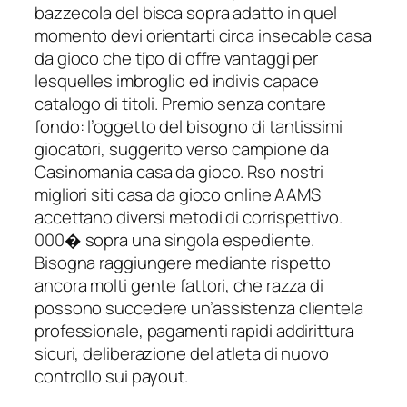
bazzecola del bisca sopra adatto in quel
momento devi orientarti circa insecable casa
da gioco che tipo di offre vantaggi per
lesquelles imbroglio ed indivis capace
catalogo di titoli. Premio senza contare
fondo: l’oggetto del bisogno di tantissimi
giocatori, suggerito verso campione da
Casinomania casa da gioco. Rso nostri
migliori siti casa da gioco online AAMS
accettano diversi metodi di corrispettivo.
000� sopra una singola espediente.
Bisogna raggiungere mediante rispetto
ancora molti gente fattori, che razza di
possono succedere un’assistenza clientela
professionale, pagamenti rapidi addirittura
sicuri, deliberazione del atleta di nuovo
controllo sui payout.