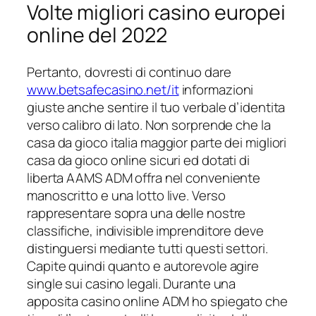
Volte migliori casino europei
online del 2022
Pertanto, dovresti di continuo dare
www.betsafecasino.net/it
informazioni
giuste anche sentire il tuo verbale d’identita
verso calibro di lato. Non sorprende che la
casa da gioco italia maggior parte dei migliori
casa da gioco online sicuri ed dotati di
liberta AAMS ADM offra nel conveniente
manoscritto e una lotto live. Verso
rappresentare sopra una delle nostre
classifiche, indivisible imprenditore deve
distinguersi mediante tutti questi settori.
Capite quindi quanto e autorevole agire
single sui casino legali. Durante una
apposita casino online ADM ho spiegato che