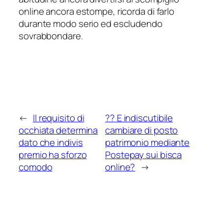
online ancora estompe, ricorda di farlo
durante modo serio ed escludendo
sovrabbondare.
←
Il requisito di
?? E indiscutibile
occhiata determina
cambiare di posto
dato che indivis
patrimonio mediante
premio ha sforzo
Postepay sui bisca
comodo
online?
→