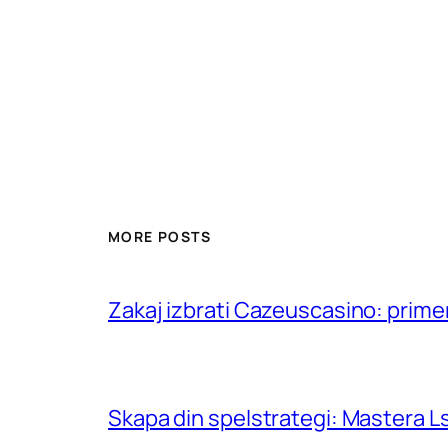
MORE POSTS
Zakaj izbrati Cazeuscasino: primer
Skapa din spelstrategi: Mastera 