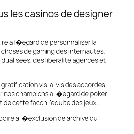
ous les casinos de designer
oire a l�egard de personnaliser la
 choses de gaming des internautes.
idualisees, des liberalite agences et
s gratification vis-a-vis des accordes
ter nos champions a l�egard de poker
de cette facon l’equite des jeux.
rboire a l�exclusion de archive du