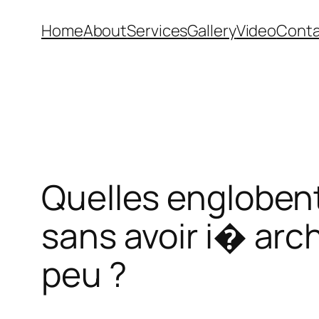
Skip
Home
About
Services
Gallery
Video
Conta
to
content
Quelles englobent
sans avoir i� arc
peu ?