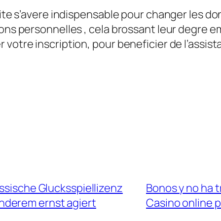
alite s’avere indispensable pour changer les d
ions personnelles , cela brossant leur degre e
votre inscription, pour beneficier de l’assist
assische Glucksspiellizenz
Bonos y no ha 
 anderem ernst agiert
Casino online 