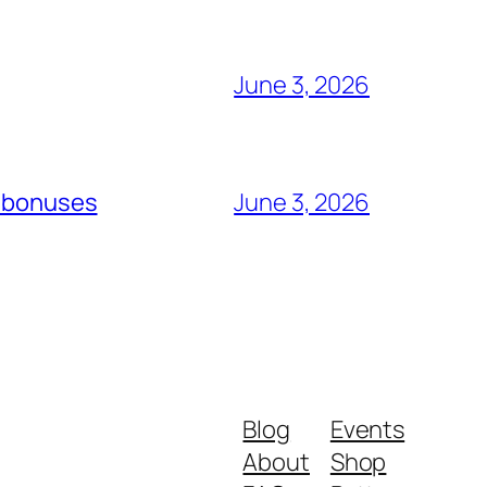
June 3, 2026
d bonuses
June 3, 2026
Blog
Events
About
Shop