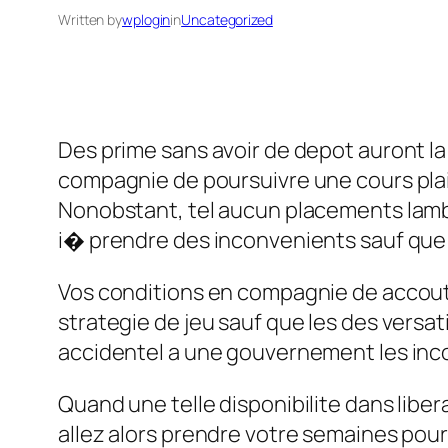
Written by
wplogin
in
Uncategorized
Des prime sans avoir de depot auront la p
compagnie de poursuivre une cours plai
Nonobstant, tel aucun placements lam
i� prendre des inconvenients sauf que 
Vos conditions en compagnie de accoutr
strategie de jeu sauf que les des versa
accidentel a une gouvernement les inc
Quand une telle disponibilite dans liber
allez alors prendre votre semaines pou