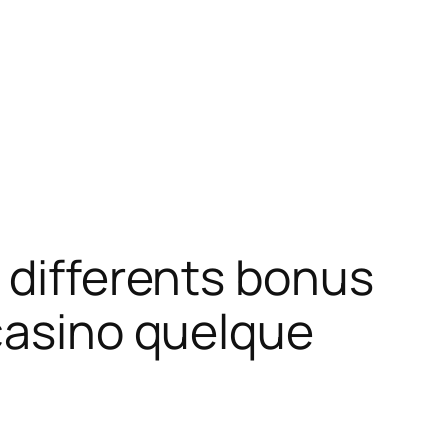
 differents bonus
 casino quelque