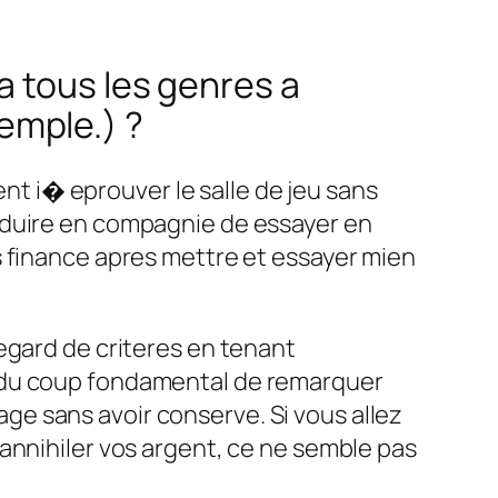
a tous les genres a
emple.) ?
ent i� eprouver le salle de jeu sans
nduire en compagnie de essayer en
s finance apres mettre et essayer mien
egard de criteres en tenant
e du coup fondamental de remarquer
e sans avoir conserve. Si vous allez
annihiler vos argent, ce ne semble pas