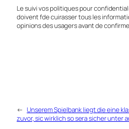
Le suivi vos politiques pour confidenti
doivent fde cuirasser tous les informat
opinions des usagers avant de confirmer 
←
Unserem Spielbank liegt die eine kl
zuvor, sic wirklich so sera sicher unter