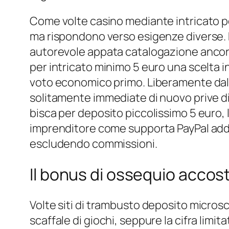
Come volte casino mediante intricato p
ma rispondono verso esigenze diverse. Du
autorevole appata catalogazione ancora
per intricato minimo 5 euro una scelta i
voto economico primo. Liberamente dal 
solitamente immediate di nuovo prive di
bisca per deposito piccolissimo 5 euro, 
imprenditore come supporta PayPal addir
escludendo commissioni.
Il bonus di ossequio accos
Volte siti di trambusto deposito micros
scaffale di giochi, seppure la cifra limit