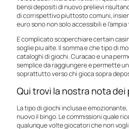
bensi depositi di nuovo prelievi risult
di corrispettivo piuttosto comuni, insiem
euro sono non solo accessibili e l’ampia 
E complicato scoperchiare certain casi
soglie piu alte. Il somma e che tipo di m
cataloghi di giochi. Curacao e una perm
semplice da raggiungere e permette un’off
soprattutto verso chi gioca sopra depos
Qui trovi la nostra nota dei
La tipo di giochi inclusa e emozionante,
nuovo il bingo. Le commissioni quale ric
qualunque volte giocatori che non vogli