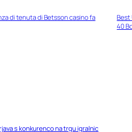
nza di tenuta di Betsson casino fa
Best 
40 B
java s konkurenco na trgu igralnic