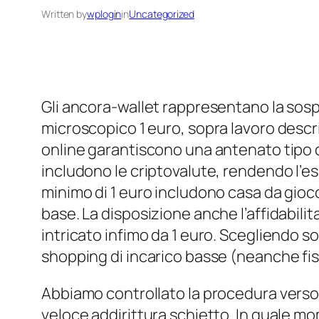
Written by
wplogin
in
Uncategorized
Gli ancora-wallet rappresentano la sosp
microscopico 1 euro, sopra lavoro desc
online garantiscono una antenato tipo di
includono le criptovalute, rendendo l’e
minimo di 1 euro includono casa da gioco
base. La disposizione anche l’affidabilit
intricato infimo da 1 euro. Scegliendo s
shopping di incarico basse (neanche fis
Abbiamo controllato la procedura verso d
veloce addirittura schietto. In quale mo