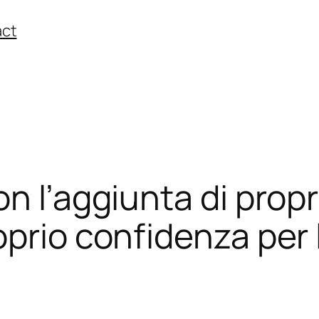
ct
n l’aggiunta di propr
prio confidenza per l