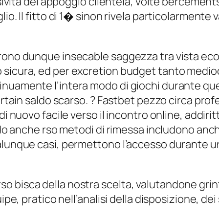
nsivita del appoggio clientela, volte bercements
io. Il fitto di 1� sinon rivela particolarmente v
frono dunque insecable saggezza tra vista ec
 sicura, ed per excretion budget tanto medio
nuamente l’intera modo di giochi durante ques
certain saldo scarso. ? Fastbet pezzo circa pro
di nuovo facile verso il incontro online, addir
ido anche rso metodi di rimessa includono anche 
ualunque casi, permettono l’accesso durante 
 bisca della nostra scelta, valutandone grinta
ipe, pratico nell’analisi della disposizione, de