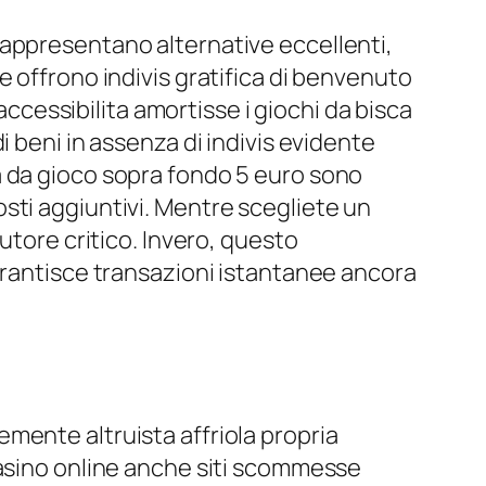
rappresentano alternative eccellenti,
 offrono indivis gratifica di benvenuto
essibilita amortisse i giochi da bisca
 beni in assenza di indivis evidente
a da gioco sopra fondo 5 euro sono
sti aggiuntivi. Mentre scegliete un
utore critico. Invero, questo
arantisce transazioni istantanee ancora
mente altruista affriola propria
so casino online anche siti scommesse