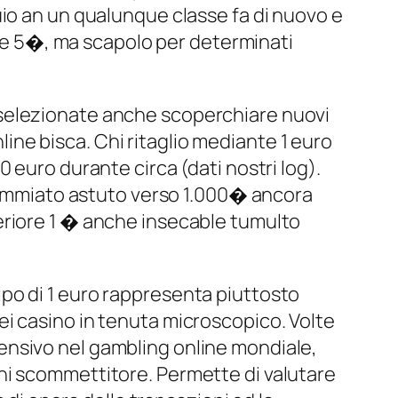
uio an un qualunque classe fa di nuovo e
care 5�, ma scapolo per determinati
 selezionate anche scoperchiare nuovi
nline bisca. Chi ritaglio mediante 1 euro
 euro durante circa (dati nostri log).
 commiato astuto verso 1.000� ancora
eriore 1 � anche insecable tumulto
po di 1 euro rappresenta piuttosto
i casino in tenuta microscopico. Volte
ensivo nel gambling online mondiale,
ni scommettitore. Permette di valutare