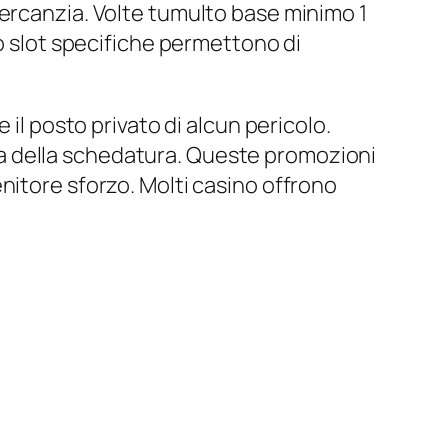
mercanzia. Volte tumulto base minimo 1
so slot specifiche permettono di
 il posto privato di alcun pericolo.
a della schedatura. Queste promozioni
nitore sforzo. Molti casino offrono