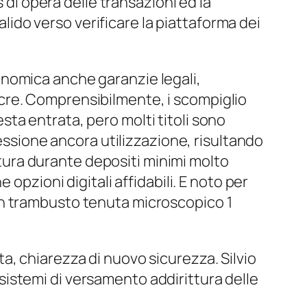
 di opera delle transazioni ed la
alido verso verificare la piattaforma dei
onomica anche garanzie legali,
cre. Comprensibilmente, i scompiglio
ta entrata, pero molti titoli sono
fessione ancora utilizzazione, risultando
ittura durante depositi minimi molto
opzioni digitali affidabili. E noto per
un trambusto tenuta microscopico 1
, chiarezza di nuovo sicurezza. Silvio
i sistemi di versamento addirittura delle