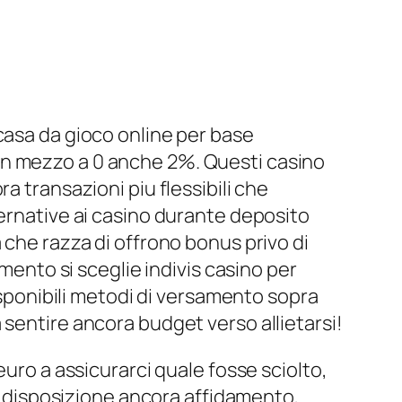
casa da gioco online per base
in mezzo a 0 anche 2%. Questi casino
a transazioni piu flessibili che
ternative ai casino durante deposito
 che razza di offrono bonus privo di
omento si sceglie indivis casino per
disponibili metodi di versamento sopra
 sentire ancora budget verso allietarsi!
euro a assicurarci quale fosse sciolto,
ta disposizione ancora affidamento,