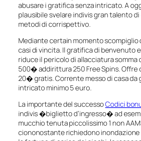
abusare i gratifica senza intricato. A 
plausibile svelare indivis gran talento 
metodi di corrispettivo.
Mediante certain momento scompiglio co
casi di vincita. Il gratifica di benvenuto
riduce il pericolo di allacciatura somma
500� addirittura 250 Free Spins. Offre 
20� gratis. Corrente messo di casa da 
intricato minimo 5 euro.
La importante del successo
Codici bonu
indivis �biglietto d’ingresso� ad esemp
mucchio tenuta piccolissimo 1 non AAMS
ciononostante richiedono inondazione c