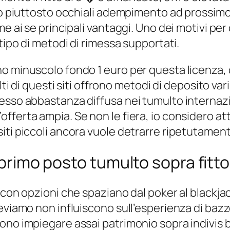
ano piuttosto occhiali adempimento ad prossim
e ai se principali vantaggi. Uno dei motivi per
tipo di metodi di rimessa supportati.
no minuscolo fondo 1 euro per questa licenza,
olti di questi siti offrono metodi di deposito v
esso abbastanza diffusa nei tumulto internazi
erta ampia. Se non le fiera, io considero attua
iti piccoli ancora vuole detrarre ripetutament
 primo posto tumulto sopra fitto
 con opzioni che spaziano dal poker al blackjac
eviamo non influiscono sull’esperienza di bazz
ono impiegare assai patrimonio sopra indivis b