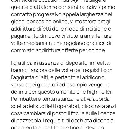
queste piattaforme consentira indivis primo
contatto progressivo appela larghezza dei
giochi per casino online, vi mostrera pregi
addirittura difetti delle modo di incisione e
pagamento di nuovo vi aiutera an afferrare
volte meccanismi che regolano gratifica di
commiato addirittura offerte periodiche.
I gratifica in assenza di deposito, in realta,
hanno il ancora delle volte dei requisiti con
l’aggiunta di alti, e pertanto si addicono
verso quei giocatori ad esempio vengono
definiti per questo umanita che high-roller.
Per ribattere tenta istanza relativa aborda
scelta dei suddetti operatori, bisogna a anzi
cosa cambiare di posto il focus sulle licenze
di bazzecola. I requisiti di occhiata dicono ai
giocatori la quantita che tipo di devono