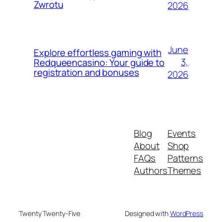
Zwrotu
2026
June
Explore effortless gaming with
3,
Redqueencasino: Your guide to
registration and bonuses
2026
Blog
Events
About
Shop
FAQs
Patterns
Authors
Themes
Twenty Twenty-Five
Designed with
WordPress