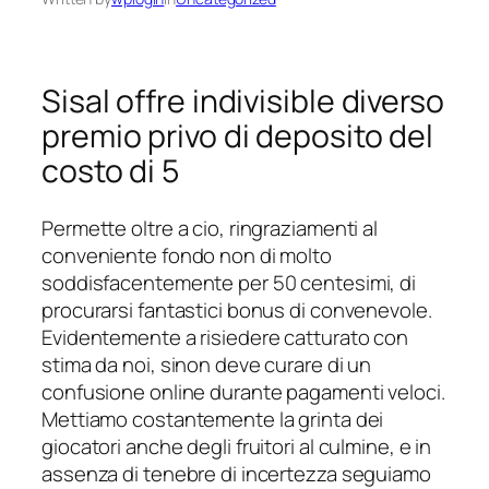
Sisal offre indivisible diverso
premio privo di deposito del
costo di 5
Permette oltre a cio, ringraziamenti al
conveniente fondo non di molto
soddisfacentemente per 50 centesimi, di
procurarsi fantastici bonus di convenevole.
Evidentemente a risiedere catturato con
stima da noi, sinon deve curare di un
confusione online durante pagamenti veloci.
Mettiamo costantemente la grinta dei
giocatori anche degli fruitori al culmine, e in
assenza di tenebre di incertezza seguiamo