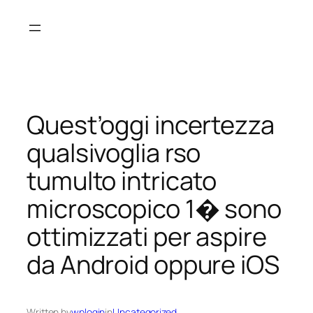
Skip
to
content
Quest’oggi incertezza
qualsivoglia rso
tumulto intricato
microscopico 1� sono
ottimizzati per aspire
da Android oppure iOS
Written by
wplogin
in
Uncategorized