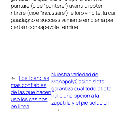
puntare (cioe “puntere”) avanti di poter
ritirare (cioe “incassare”) le loro vincite, la cui
guadagno e successivamente emblema per
certain consapevole termine.
Nuestra variedad de
←
Los licencias
MonopolyCasino slots
mas confiables
garantiza cual todo atleta
de las que hacen
halle una opcion a la
uso los casinos
zapatilla y el pie solucion
en linea
→