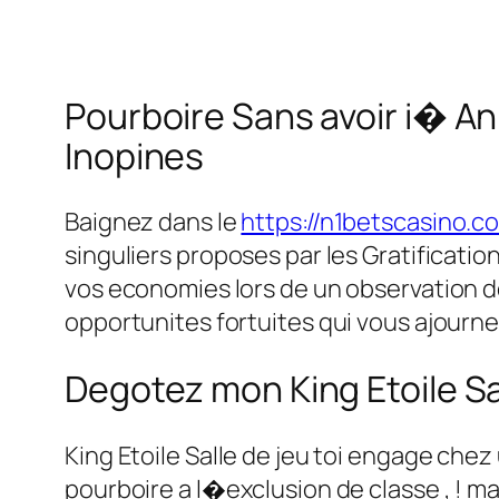
Pourboire Sans avoir i� Ann
Inopines
Baignez dans le
https://n1betscasino.co
singuliers proposes par les Gratificat
vos economies lors de un observation de
opportunites fortuites qui vous ajourne
Degotez mon King Etoile Sa
King Etoile Salle de jeu toi engage chez
pourboire a l�exclusion de classe , ! 