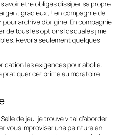
ns avoir etre obliges dissiper sa propre
argent gracieux , ! en compagnie de
er pour archive d’origine. En compagnie
er de tous les options los cuales j’me
gibles. Revoila seulement quelques
rication les exigences pour abolie.
e pratiquer cet prime au moratoire
re
lle de jeu, je trouve vital d’aborder
ter vous improviser une peinture en