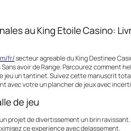
ales au King Etoile Casino: Liv
m/fr/
secteur agreable du King Destinee Casin
ion Sans avoir de Range. Parcourez comment h
 jeu un tantinet. Suivez cette manuscrit total
nt avec votre un plancher de jeux avec incert
lle de jeu
 un projet de divertissement un brin ravissant
maximisez ce experience avec delassement.