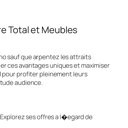
re Total et Meubles
o sauf que arpentez les attraits
eler ces avantages uniques et maximiser
 pour profiter pleinement leurs
itude audience.
. Explorez ses offres a l�egard de