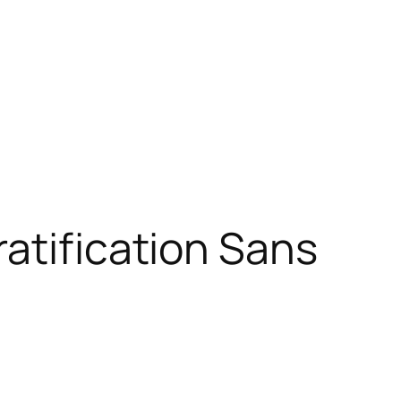
ratification Sans