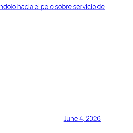
dolo hacia el pelo sobre servicio de
June 4, 2026