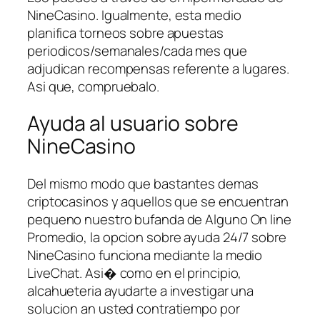
NineCasino. Igualmente, esta medio
planifica torneos sobre apuestas
periodicos/semanales/cada mes que
adjudican recompensas referente a lugares.
Asi que, compruebalo.
Ayuda al usuario sobre
NineCasino
Del mismo modo que bastantes demas
criptocasinos y aquellos que se encuentran
pequeno nuestro bufanda de Alguno On line
Promedio, la opcion sobre ayuda 24/7 sobre
NineCasino funciona mediante la medio
LiveChat. Asi� como en el principio,
alcahueteria ayudarte a investigar una
solucion an usted contratiempo por