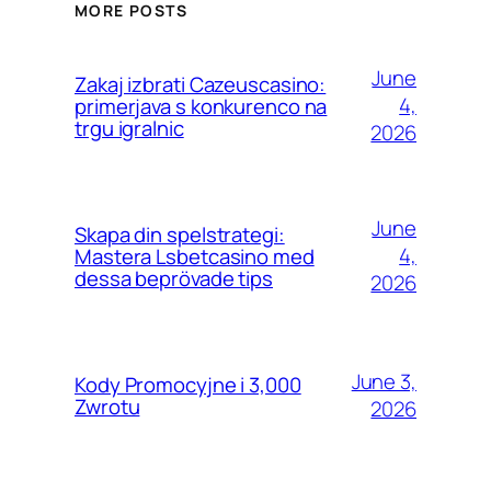
MORE POSTS
June
Zakaj izbrati Cazeuscasino:
4,
primerjava s konkurenco na
trgu igralnic
2026
June
Skapa din spelstrategi:
4,
Mastera Lsbetcasino med
dessa beprövade tips
2026
June 3,
Kody Promocyjne i 3,000
Zwrotu
2026