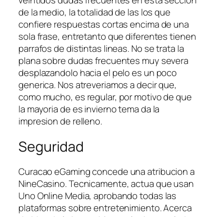
veintidos dudas frecuentes en esta seccion
de la medio, la totalidad de las los que
confiere respuestas cortas encima de una
sola frase, entretanto que diferentes tienen
parrafos de distintas lineas. No se trata la
plana sobre dudas frecuentes muy severa
desplazandolo hacia el pelo es un poco
generica. Nos atreveriamos a decir que,
como mucho, es regular, por motivo de que
la mayoria de es invierno tema da la
impresion de relleno.
Seguridad
Curacao eGaming concede una atribucion a
NineCasino. Tecnicamente, actua que usan
Uno Online Media, aprobando todas las
plataformas sobre entretenimiento. Acerca