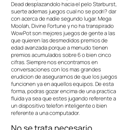
Dead desplazandolo hacia el pelo Starburst,
suerte ademas juegos cual no se podri? dar
con acerca de nadie segundo lugar. Mega
Moolah, Divine Fortune y no ha transpirado
WowPot son mejores juegos de gente a las
que quieren las desmedidos premios de
edad avanzada porque a menudo tienen
premios acumulados sobre 6 o bien cinco
cifras. Siempre nos encontramos en
conversaciones con los mas grandes
erudicion de asegurarnos de que los juegos
funcionen ya en aquellos equipos. De esta
forma, podras gozar encima de una practica
fluida ya sea que estes jugando referente a
un dispositivo telefon inteligente o bien
referente a una computador.
No se trata necesario