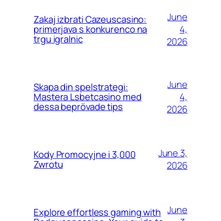
June
Zakaj izbrati Cazeuscasino:
4,
primerjava s konkurenco na
trgu igralnic
2026
June
Skapa din spelstrategi:
4,
Mastera Lsbetcasino med
dessa beprövade tips
2026
June 3,
Kody Promocyjne i 3,000
Zwrotu
2026
June
Explore effortless gaming with