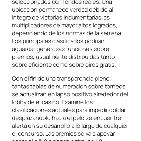
seleccionados con fondos reales. Una
ubicacion permanece verdad debido al
integro de victorias indumentarias las
multiplicadores de mayor altos logrados,
dependiendo de los normas de la semana.
Los principales clasificados podrian
aguardar generosas funciones sobre
premios, usualmente distribuidas tanto
sobre eficiente como sobre giros gratis.
Con el fin de una transparencia pleno,
tantas tablas de numeracion sobre torneos
se actualizan en lapso positivo alrededor del
lobby de el casino. Examine los
clasificaciones actuales para impedir doblar
desplazandolo hacia el pelo se encuentre
alerta en su desarrollo a lo largo de cualquier
el concurso. Las premios se va a apoyar