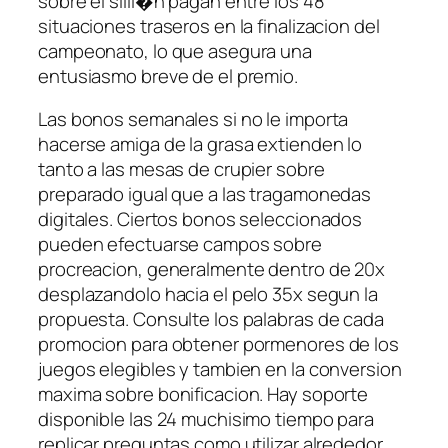
sobre el silli�n pagan entre los 48
situaciones traseros en la finalizacion del
campeonato, lo que asegura una
entusiasmo breve de el premio.
Las bonos semanales si no le importa
hacerse amiga de la grasa extienden lo
tanto a las mesas de crupier sobre
preparado igual que a las tragamonedas
digitales. Ciertos bonos seleccionados
pueden efectuarse campos sobre
procreacion, generalmente dentro de 20x
desplazandolo hacia el pelo 35x segun la
propuesta. Consulte los palabras de cada
promocion para obtener pormenores de los
juegos elegibles y tambien en la conversion
maxima sobre bonificacion. Hay soporte
disponible las 24 muchisimo tiempo para
replicar preguntas como utilizar alrededor