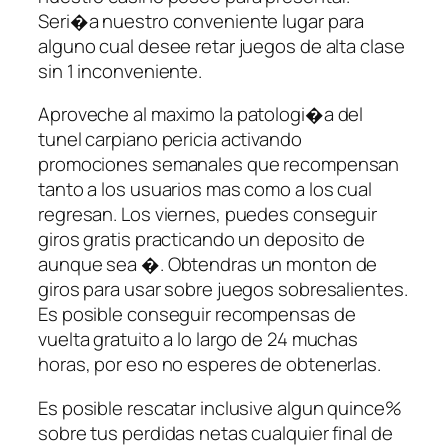
Seri�a nuestro conveniente lugar para
alguno cual desee retar juegos de alta clase
sin 1 inconveniente.
Aproveche al maximo la patologi�a del
tunel carpiano pericia activando
promociones semanales que recompensan
tanto a los usuarios mas como a los cual
regresan. Los viernes, puedes conseguir
giros gratis practicando un deposito de
aunque sea �. Obtendras un monton de
giros para usar sobre juegos sobresalientes.
Es posible conseguir recompensas de
vuelta gratuito a lo largo de 24 muchas
horas, por eso no esperes de obtenerlas.
Es posible rescatar inclusive algun quince%
sobre tus perdidas netas cualquier final de